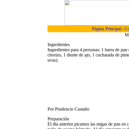
Página Principal
Co
|
Mi
Ingredientes
Ingredientes para 4 personas: 1 barra de pan d
chorizo, 1 diente de ajo, 1 cucharada de pime
uvas).
Por Prudencio Castaño
Preparación
El día anterior picamos las migas de pan en