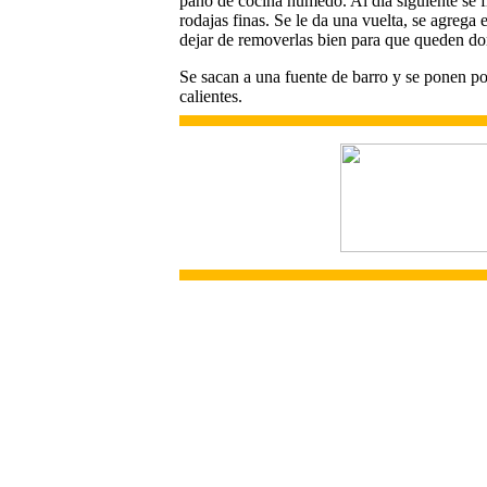
paño de cocina húmedo. Al día siguiente se fr
rodajas finas. Se le da una vuelta, se agrega
dejar de removerlas bien para que queden dor
Se sacan a una fuente de barro y se ponen po
calientes.