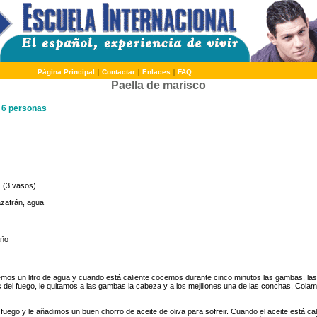
Página Principal
|
Contactar
|
Enlaces
|
FAQ
Paella de marisco
a 6 personas
 (3 vasos)
 azafrán, agua
año
os un litro de agua y cuando está caliente cocemos durante cinco minutos las gambas, las 
s del fuego, le quitamos a las gambas la cabeza y a los mejillones una de las conchas. Colam
fuego y le añadimos un buen chorro de aceite de oliva para sofreir. Cuando el aceite está cal