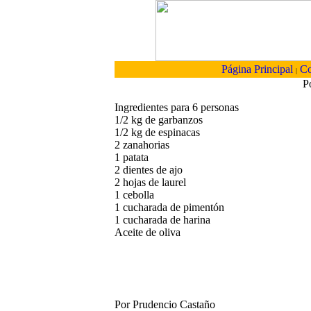
Página Principal
Co
|
P
Ingredientes para 6 personas
1/2 kg de garbanzos
1/2 kg de espinacas
2 zanahorias
1 patata
2 dientes de ajo
2 hojas de laurel
1 cebolla
1 cucharada de pimentón
1 cucharada de harina
Aceite de oliva
Por Prudencio Castaño