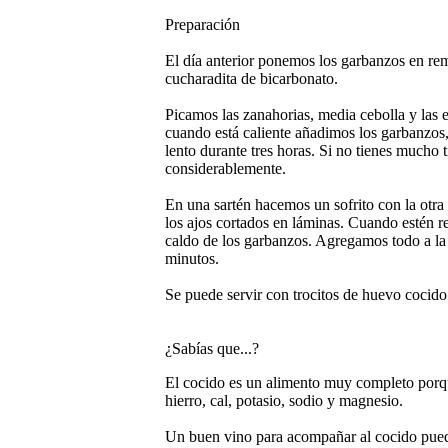
Preparación
El día anterior ponemos los garbanzos en remo
cucharadita de bicarbonato.
Picamos las zanahorias, media cebolla y las 
cuando está caliente añadimos los garbanzos,
lento durante tres horas. Si no tienes mucho t
considerablemente.
En una sartén hacemos un sofrito con la otra
los ajos cortados en láminas. Cuando estén 
caldo de los garbanzos. Agregamos todo a la
minutos.
Se puede servir con trocitos de huevo cocido
¿Sabías que...?
El cocido es un alimento muy completo porqu
hierro, cal, potasio, sodio y magnesio.
Un buen vino para acompañar al cocido puede