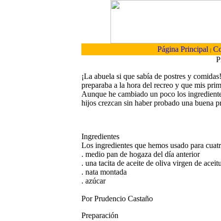
Página Principal
Co
|
P
¡La abuela si que sabía de postres y comidas
preparaba a la hora del recreo y que mis pri
Aunque he cambiado un poco los ingredientes 
hijos crezcan sin haber probado una buena 
Ingredientes
Los ingredientes que hemos usado para cuatro
. medio pan de hogaza del día anterior
. una tacita de aceite de oliva virgen de aceit
. nata montada
. azúcar
Por Prudencio Castaño
Preparación