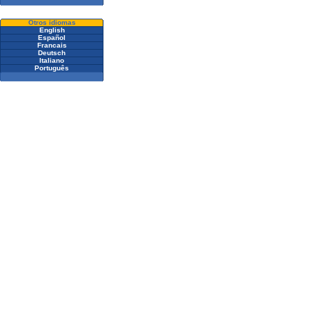
Otros idiomas
English
Español
Francais
Deutsch
Italiano
Português