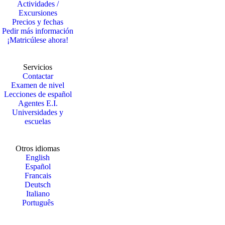
Actividades /
Excursiones
Precios y fechas
Pedir más información
¡Matricúlese ahora!
Servicios
Contactar
Examen de nivel
Lecciones de español
Agentes E.I.
Universidades y
escuelas
Otros idiomas
English
Español
Francais
Deutsch
Italiano
Português