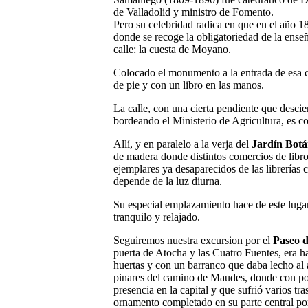
de Valladolid y ministro de Fomento.
Pero su celebridad radica en que en el año 18
donde se recoge la obligatoriedad de la ense
calle: la cuesta de Moyano.
Colocado el monumento a la entrada de esa cal
de pie y con un libro en las manos.
La calle, con una cierta pendiente que descie
bordeando el Ministerio de Agricultura, es c
Allí, y en paralelo a la verja del
Jardín Botá
de madera donde distintos comercios de libr
ejemplares ya desaparecidos de las librerías 
depende de la luz diurna.
Su especial emplazamiento hace de este luga
tranquilo y relajado.
Seguiremos nuestra excursion por el
Paseo 
puerta de Atocha y las Cuatro Fuentes, era h
huertas y con un barranco que daba lecho al 
pinares del camino de Maudes, donde con post
presencia en la capital y que sufrió varios tr
ornamento completado en su parte central por