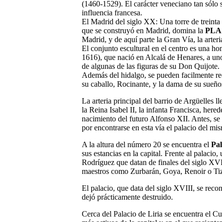
(1460-1529). El carácter veneciano tan sólo 
influencia francesa.
El Madrid del siglo XX: Una torre de treinta
que se construyó en Madrid, domina la
PLA
Madrid, y de aquí parte la Gran Vía, la arter
El conjunto escultural en el centro es una 
1616), que nació en Alcalá de Henares, a un
de algunas de las figuras de su Don Quijote.
Además del hidalgo, se pueden facilmente r
su caballo, Rocinante, y la dama de su sueño
La arteria principal del barrio de Argüelles l
la Reina Isabel II, la infanta Francisca, here
nacimiento del futuro Alfonso XII. Antes, se
por encontrarse en esta vía el palacio del m
A la altura del número 20 se encuentra el
Pal
sus estancias en la capital. Frente al palacio
Rodríguez que datan de finales del siglo XVII
maestros como Zurbarán, Goya, Renoir o Ti
El palacio, que data del siglo XVIII, se reco
dejó prácticamente destruido.
Cerca del Palacio de Liria se encuentra el C