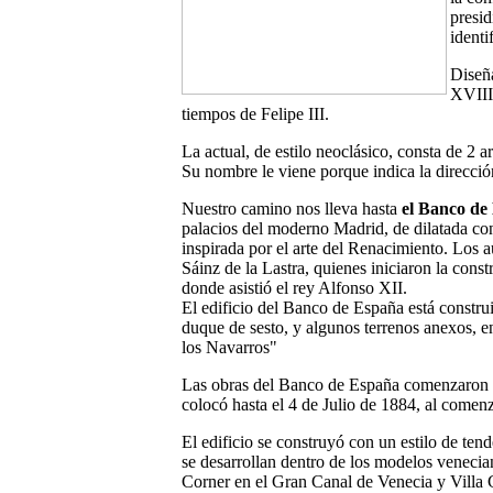
presid
identi
Diseña
XVIII)
tiempos de Felipe III.
La actual, de estilo neoclásico, consta de 2 ar
Su nombre le viene porque indica la direcció
Nuestro camino nos lleva hasta
el Banco de
palacios del moderno Madrid, de dilatada co
inspirada por el arte del Renacimiento. Los 
Sáinz de la Lastra, quienes iniciaron la cons
donde asistió el rey Alfonso XII.
El edificio del Banco de España está constru
duque de sesto, y algunos terrenos anexos, en
los Navarros"
Las obras del Banco de España comenzaron e
colocó hasta el 4 de Julio de 1884, al comenza
El edificio se construyó con un estilo de ten
se desarrollan dentro de los modelos veneci
Corner en el Gran Canal de Venecia y Villa 