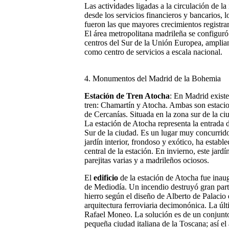
Las actividades ligadas a la circulación de la
desde los servicios financieros y bancarios, l
fueron las que mayores crecimientos registra
El área metropolitana madrileña se configuró
centros del Sur de la Unión Europea, amplia
como centro de servicios a escala nacional.
4. Monumentos del Madrid de la Bohemia
Estación de Tren Atocha
: En Madrid existe
tren: Chamartín y Atocha. Ambas son estacion
de Cercanías. Situada en la zona sur de la ci
La estación de Atocha representa la entrada d
Sur de la ciudad. Es un lugar muy concurrido
jardín interior, frondoso y exótico, ha estab
central de la estación. En invierno, este jard
parejitas varias y a madrileños ociosos.
El
edificio
de la estación de Atocha fue inau
de Mediodía. Un incendio destruyó gran part
hierro según el diseño de Alberto de Palacio
arquitectura ferroviaria decimonónica. La úl
Rafael Moneo. La solución es de un conjunto
pequeña ciudad italiana de la Toscana; así e