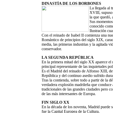
DINASTÍA DE LOS BORBONES
La llegada al t
XVIII, supuso 
la que quedó, a
Sus momentos m
conocido como 
Ilustración cu
Con el reinado de Isabel II comienza una nue
Romántico de principios del siglo XIX, caracte
media, las primeras industrias y la agitada vid
conservador.
LA SEGUNDA REPÚBLICA
En la primera mitad del siglo XX aparece e
principal representante de las inquietudes pol
Es el Madrid del reinado de Alfonso XIII, d
República y del continuo asedio sufrido dura
Tras la contienda, sobre todo a partir de la d
verdadera explosión madrileña que conduce a
tradicionales de las grandes ciudades pero 
de las más interesantes de Europa.
FIN SIGLO XX
En la década de los noventa, Madrid puede se
fue la Capital Europea de la Cultura.