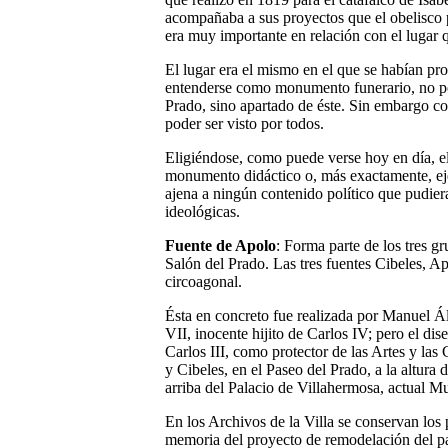
acompañaba a sus proyectos que el obelisco p
era muy importante en relación con el lugar
El lugar era el mismo en el que se habían pro
entenderse como monumento funerario, no pod
Prado, sino apartado de éste. Sin embargo co
poder ser visto por todos.
Eligiéndose, como puede verse hoy en día, e
monumento didáctico o, más exactamente, ejem
ajena a ningún contenido político que pudier
ideológicas.
Fuente de Apolo
: Forma parte de los tres g
Salón del Prado. Las tres fuentes Cibeles, A
circoagonal.
Ésta en concreto fue realizada por Manuel Ál
VII, inocente hijito de Carlos IV; pero el d
Carlos III, como protector de las Artes y las
y Cibeles, en el Paseo del Prado, a la altura 
arriba del Palacio de Villahermosa, actual 
En los Archivos de la Villa se conservan los
memoria del proyecto de remodelación del p