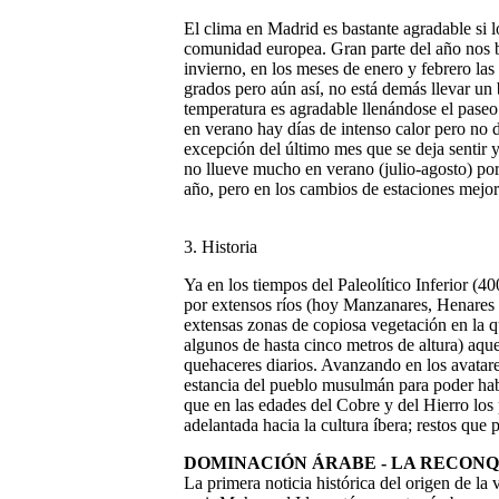
El clima en Madrid es bastante agradable si 
comunidad europea. Gran parte del año nos b
invierno, en los meses de enero y febrero las
grados pero aún así, no está demás llevar un
temperatura es agradable llenándose el paseo
en verano hay días de intenso calor pero no 
excepción del último mes que se deja sentir y
no llueve mucho en verano (julio-agosto) por
año, pero en los cambios de estaciones mejor
3. Historia
Ya en los tiempos del Paleolítico Inferior (
por extensos ríos (hoy Manzanares, Henares 
extensas zonas de copiosa vegetación en la qu
algunos de hasta cinco metros de altura) aque
quehaceres diarios. Avanzando en los avatares
estancia del pueblo musulmán para poder ha
que en las edades del Cobre y del Hierro lo
adelantada hacia la cultura íbera; restos qu
DOMINACIÓN ÁRABE - LA RECONQ
La primera noticia histórica del origen de la