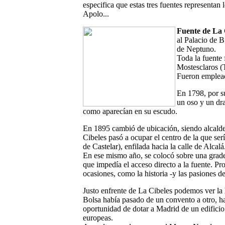
especifica que estas tres fuentes representan
Apolo...
Fuente de La 
al Palacio de B
de Neptuno.
Toda la fuente
Mostesclaros (
Fueron emplead
En 1798, por su
un oso y un dra
como aparecían en su escudo.
En 1895 cambió de ubicación, siendo alcald
Cibeles pasó a ocupar el centro de la que se
de Castelar), enfilada hacia la calle de Alcalá
En ese mismo año, se colocó sobre una grader
que impedía el acceso directo a la fuente. P
ocasiones, como la historia -y las pasiones 
Justo enfrente de La Cibeles podemos ver la
Bolsa había pasado de un convento a otro, has
oportunidad de dotar a Madrid de un edificio 
europeas.