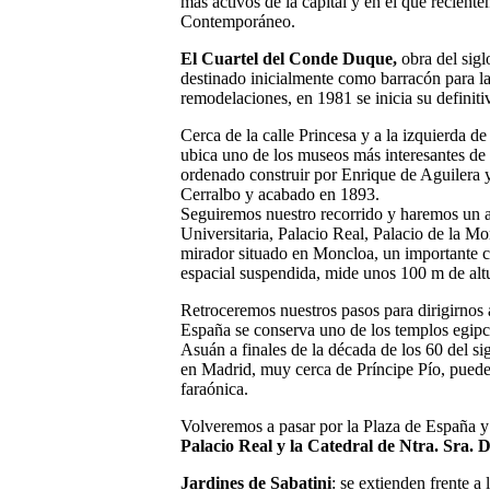
más activos de la capital y en el que recien
Contemporáneo.
El Cuartel del Conde Duque,
obra del sigl
destinado inicialmente como barracón para la
remodelaciones, en 1981 se inicia su definiti
Cerca de la calle Princesa y a la izquierda d
ubica uno de los museos más interesantes de
ordenado construir por Enrique de Aguiler
Cerralbo y acabado en 1893.
Seguiremos nuestro recorrido y haremos un a
Universitaria, Palacio Real, Palacio de 
mirador situado en Moncloa, un importante 
espacial suspendida, mide unos 100 m de alt
Retroceremos nuestros pasos para dirigirnos
España se conserva uno de los templos egipci
Asuán a finales de la década de los 60 del s
en Madrid, muy cerca de Príncipe Pío, puede 
faraónica.
Volveremos a pasar por la Plaza de España y
Palacio Real y la Catedral de Ntra. Sra.
Jardines de Sabatini
: se extienden frente a 