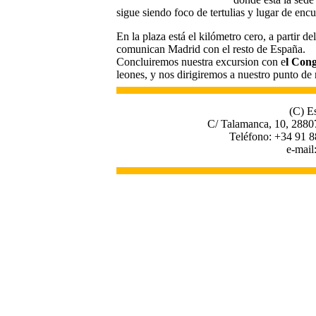
sigue siendo foco de tertulias y lugar de enc
En la plaza está el kilómetro cero, a partir de
comunican Madrid con el resto de España.
Concluiremos nuestra excursion con e
l Cong
leones, y nos dirigiremos a nuestro punto de
(C) E
C/ Talamanca, 10, 2880
Teléfono: +34 91 8
e-mail