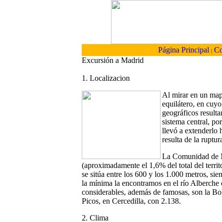
Página Principal
Co
|
Excursión a Madrid
1. Localizacion
Al mirar en un map
equilátero, en cuyo
geográficos resulta
sistema central, por
llevó a extenderlo h
resulta de la ruptu
La Comunidad de M
(aproximadamente el 1,6% del total del terri
se sitúa entre los 600 y los 1.000 metros, si
la mínima la encontramos en el río Alberche 
considerables, además de famosas, son la Bo
Picos, en Cercedilla, con 2.138.
2. Clima