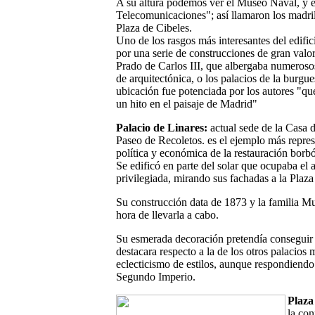
A su altura podemos ver el Museo Naval, y 
Telecomunicaciones"; así llamaron los madril
Plaza de Cibeles.
Uno de los rasgos más interesantes del edifi
por una serie de construcciones de gran valor 
Prado de Carlos III, que albergaba numerosos 
de arquitectónica, o los palacios de la burgu
ubicación fue potenciada por los autores "qu
un hito en el paisaje de Madrid"
Palacio de Linares:
actual sede de la Casa d
Paseo de Recoletos. es el ejemplo más repre
política y económica de la restauración borb
Se edificó en parte del solar que ocupaba el 
privilegiada, mirando sus fachadas a la Plaza
Su construcción data de 1873 y la familia Mu
hora de llevarla a cabo.
Su esmerada decoración pretendía conseguir 
destacara respecto a la de los otros palacios
eclecticismo de estilos, aunque respondiendo 
Segundo Imperio.
Plaza
la con