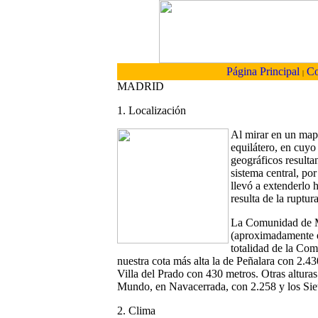
Página Principal
Co
|
MADRID
1. Localización
Al mirar en un map
equilátero, en cuyo 
geográficos resulta
sistema central, por
llevó a extenderlo h
resulta de la ruptur
La Comunidad de M
(aproximadamente el
totalidad de la Com
nuestra cota más alta la de Peñalara con 2.4
Villa del Prado con 430 metros. Otras altura
Mundo, en Navacerrada, con 2.258 y los Siet
2. Clima