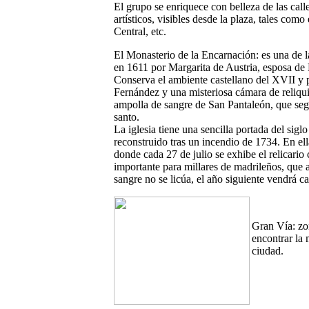
El grupo se enriquece con belleza de las call
artísticos, visibles desde la plaza, tales como
Central, etc.
El Monasterio de la Encarnación:
es una de l
en 1611 por Margarita de Austria, esposa de F
Conserva el ambiente castellano del XVII y 
Fernández y una misteriosa cámara de reliqu
ampolla de sangre de San Pantaleón, que según
santo.
La iglesia tiene una sencilla portada del sigl
reconstruido tras un incendio de 1734. En el
donde cada 27 de julio se exhibe el relicari
importante para millares de madrileños, que a
sangre no se licúa, el año siguiente vendrá c
Gran Vía:
zon
encontrar la 
ciudad.