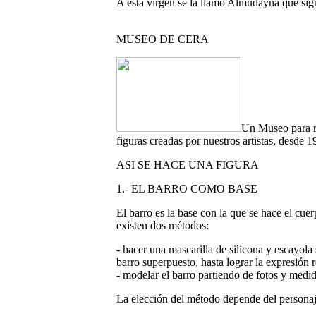
A esta virgen se la llamo Almudayna que sign
MUSEO DE CERA
Un Museo para re
figuras creadas por nuestros artistas, desde 1
ASI SE HACE UNA FIGURA
1.- EL BARRO COMO BASE
El barro es la base con la que se hace el cuer
existen dos métodos:
- hacer una mascarilla de silicona y escayola 
barro superpuesto, hasta lograr la expresión r
- modelar el barro partiendo de fotos y medid
La elección del método depende del personaje 