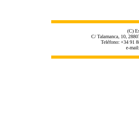
(C) E
C/ Talamanca, 10, 2880
Teléfono: +34 91 8
e-mail