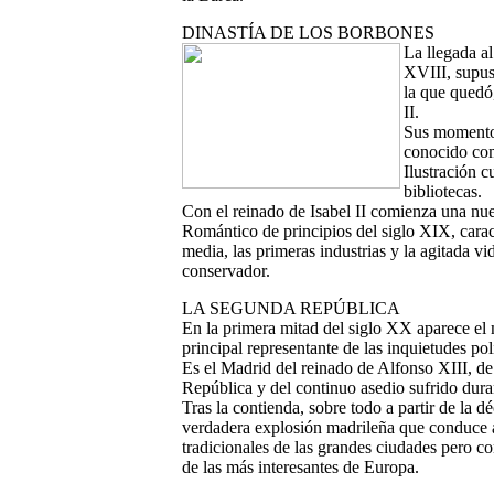
DINASTÍA DE LOS BORBONES
La llegada al
XVIII, supuso
la que quedó,
II.
Sus momentos
conocido com
Ilustración 
bibliotecas.
Con el reinado de Isabel II comienza una nue
Romántico de principios del siglo XIX, caracte
media, las primeras industrias y la agitada vid
conservador.
LA SEGUNDA REPÚBLICA
En la primera mitad del siglo XX aparece e
principal representante de las inquietudes pol
Es el Madrid del reinado de Alfonso XIII, d
República y del continuo asedio sufrido dura
Tras la contienda, sobre todo a partir de la d
verdadera explosión madrileña que conduce a
tradicionales de las grandes ciudades pero 
de las más interesantes de Europa.