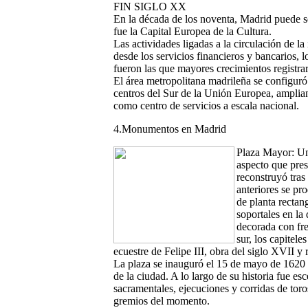
FIN SIGLO XX
En la década de los noventa, Madrid puede se
fue la Capital Europea de la Cultura.
Las actividades ligadas a la circulación de la
desde los servicios financieros y bancarios, l
fueron las que mayores crecimientos registra
El área metropolitana madrileña se configuró
centros del Sur de la Unión Europea, amplia
como centro de servicios a escala nacional.
4.Monumentos en Madrid
Plaza Mayor:
Un
aspecto que pres
reconstruyó tras
anteriores se pr
de planta rectan
soportales en la 
decorada con fre
sur, los capitele
ecuestre de Felipe III, obra del siglo XVII y 
La plaza se inauguró el 15 de mayo de 1620 
de la ciudad. A lo largo de su historia fue es
sacramentales, ejecuciones y corridas de toro
gremios del momento.