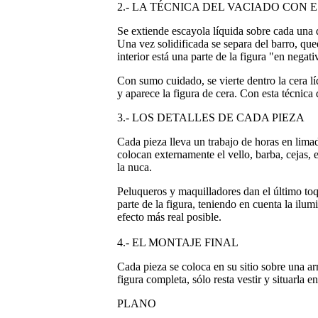
2.- LA TÉCNICA DEL VACIADO CON
Se extiende escayola líquida sobre cada una 
Una vez solidificada se separa del barro, q
interior está una parte de la figura "en negati
Con sumo cuidado, se vierte dentro la cera líq
y aparece la figura de cera. Con esta técnica
3.- LOS DETALLES DE CADA PIEZA
Cada pieza lleva un trabajo de horas en limad
colocan externamente el vello, barba, cejas, e
la nuca.
Peluqueros y maquilladores dan el último toq
parte de la figura, teniendo en cuenta la ilum
efecto más real posible.
4.- EL MONTAJE FINAL
Cada pieza se coloca en su sitio sobre una 
figura completa, sólo resta vestir y situarla en
PLANO