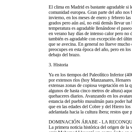
El clima en Madrid es bastante agradable si 
comunidad europea. Gran parte del año nos b
invierno, en los meses de enero y febrero las
grados pero aún así, no está demás llevar un
temperatura es agradable llenándose el paseo
en verano hay días de intenso calor pero no d
también es agradable con excepción del último
que se avecina. En general no llueve mucho e
preocupes en esta época del año, pero en los
debajo del brazo.
3. Historia
Ya en los tiempos del Paleolítico Inferior (
por extensos ríos (hoy Manzanares, Henares 
extensas zonas de copiosa vegetación en la qu
algunos de hasta cinco metros de altura) aque
quehaceres diarios. Avanzando en los avatares
estancia del pueblo musulmán para poder ha
que en las edades del Cobre y del Hierro lo
adelantada hacia la cultura íbera; restos qu
DOMINACIÓN ÁRABE - LA RECONQU
La primera noticia histórica del origen de la