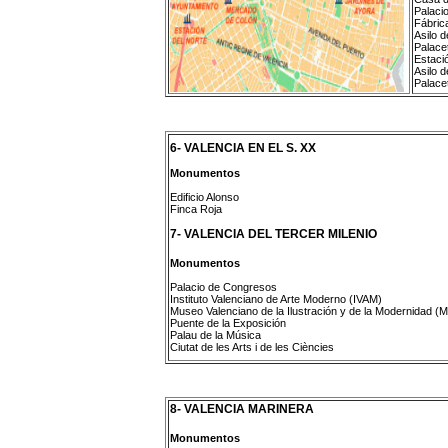
Palacio
Fábric
Asilo d
Palace
Estaci
Asilo 
Palace
6- VALENCIA EN EL S. XX
Monumentos
Edificio Alonso
Finca Roja
7- VALENCIA DEL TERCER MILENIO
Monumentos
Palacio de Congresos
Instituto Valenciano de Arte Moderno (IVAM)
Museo Valenciano de la Ilustración y de la Modernidad 
Puente de la Exposición
Palau de la Música
Ciutat de les Arts i de les Ciències
8- VALENCIA MARINERA
Monumentos