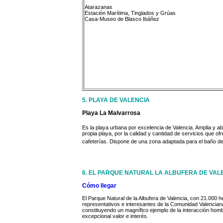
Atarazanas
Estación Marítima, Tinglados y Grúas
Casa-Museo de Blasco Ibáñez
5. PLAYA DE VALENCIA
Playa La Malvarrosa
Es la playa urbana por excelencia de Valencia. Amplia y a
propia playa, por la calidad y cantidad de servicios que o
cafeterías. Dispone de una zona adaptada para el baño de
6. EL PARQUE NATURAL LA ALBUFERA DE VAL
Cómo llegar
El Parque Natural de la Albufera de Valencia, con 21.000 
representativos e interesantes de la Comunidad Valenciana,
constituyendo un magnífico ejemplo de la interacción homb
excepcional valor e interés.