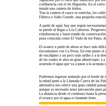
confluencia con el río Higuerón. En el cerro
instala una cantera de áridos.
Tras la cantera el cauce se estrecha, los cult
Fábrica o Salto Grande, una pequeña estación
A partir de aquí, hay que seguir necesariamen
se pierde al llegar a Los Cahorros. Progresi
exhuberancia y buen estado de conservación.
poza conocida como El Vado de los Patos, 
El avance a partir de ahora se hace más dif
encontramos con La Presa. En este punto el r
de eucaliptos y un poco más arriba y a la de
de las cuales se alza un gran albaricoque. La
acumula el agua que va a parar a la acequia qu
Podremos regresar andando por el borde de e
la mitad junto a la Llamada Cueva de las Palo
alternativa nos ofrece una gran calidad paisají
aunque es necesario tener precaución pues p
La distancia desde el comienzo hasta la pres
el avance por el agua es bastante lento.