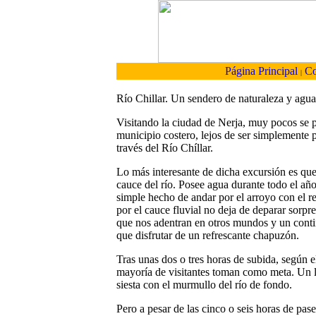
Página Principal
Co
|
Río Chillar. Un sendero de naturaleza y agua
Visitando la ciudad de Nerja, muy pocos se p
municipio costero, lejos de ser simplemente p
través del Río Chíllar.
Lo más interesante de dicha excursión es qu
cauce del río. Posee agua durante todo el año,
simple hecho de andar por el arroyo con el r
por el cauce fluvial no deja de deparar sorpre
que nos adentran en otros mundos y un conti
que disfrutar de un refrescante chapuzón.
Tras unas dos o tres horas de subida, según e
mayoría de visitantes toman como meta. Un l
siesta con el murmullo del río de fondo.
Pero a pesar de las cinco o seis horas de pa