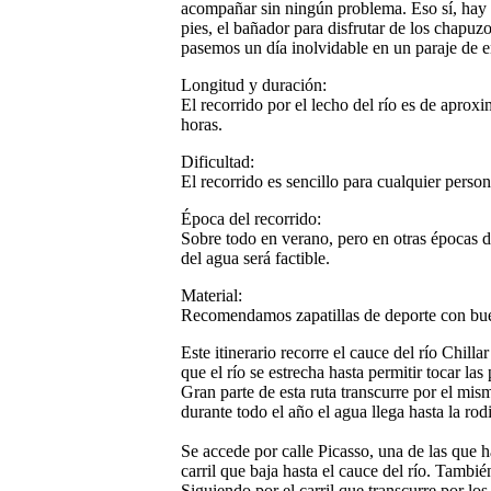
acompañar sin ningún problema. Eso sí, hay 
pies, el bañador para disfrutar de los chapu
pasemos un día inolvidable en un paraje de 
Longitud y duración:
El recorrido por el lecho del río es de apro
horas.
Dificultad:
El recorrido es sencillo para cualquier perso
Época del recorrido:
Sobre todo en verano, pero en otras épocas 
del agua será factible.
Material:
Recomendamos zapatillas de deporte con buen 
Este itinerario recorre el cauce del río Chill
que el río se estrecha hasta permitir tocar la
Gran parte de esta ruta transcurre por el mis
durante todo el año el agua llega hasta la rod
Se accede por calle Picasso, una de las que 
carril que baja hasta el cauce del río. Tamb
Siguiendo por el carril que transcurre por los