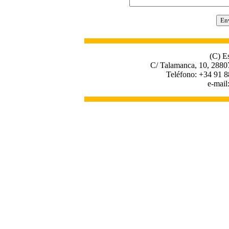
(C) E
C/ Talamanca, 10, 2880
Teléfono: +34 91 8
e-mail