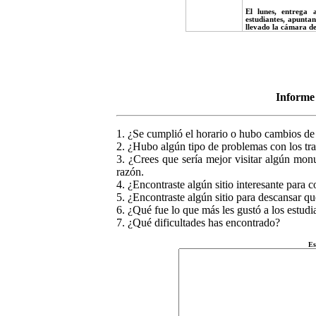
El lunes, entrega 
estudiantes, apuntan
llevado la cámara de
Informe
1. ¿Se cumplió el horario o hubo cambios de 
2. ¿Hubo algún tipo de problemas con los tr
3. ¿Crees que sería mejor visitar algún mon
razón.
4. ¿Encontraste algún sitio interesante para
5. ¿Encontraste algún sitio para descansar qu
6. ¿Qué fue lo que más les gustó a los estud
7. ¿Qué dificultades has encontrado?
Es