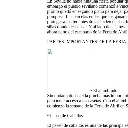
En Sevilla no había ninguna fiesta popular qu
embargo el pueblo sevillano comenzó a vincu
pronto quedó en segundo plano para dejar pa
pomposa. Las parcelas en las que los ganader
proteger a los feriantes de las inclemencias d
sillas donde descansar. Y al lado de las mesa
ahora parte del escenario de la Feria de Abril
PARTES IMPORTANTES DE LA FERIA
• El alumbrado
Sin dudar a dudas el la prueba más importante
para tener acceso a las casetas. Con el alu
comienzo la semana de la Feria de Abril en S
• Paseo de Caballos
El paseo de caballos es una de las principale