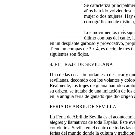
Se caracteriza principalmen
años han ido volviéndose m
mujer o dos mujeres. Hay q
coreográficamente distinta,
Los movimientos más signif
último compás del cante, la
en un desplante garboso y provocativo, propi
Tiene un compás de 3 x 4, es decir, de tres t
siguientes son flojos.
4. EL TRAJE DE SEVILLANA
Una de las cosas importantes a destacar y que
sevillanas, decorado con los volantes y color
Realmente, los trajes de gitana han ido cam
su origen, se trataba de una imitación de los 
en la antigua feria de ganado que dio origen a 
FERIA DE ABRIL DE SEVILLA
La Feria de Abril de Sevilla es el acontecimi
alegres y llamativos de toda España. Este eve
convierte a Sevilla en el centro de todas las 
ferias del mundo donde la cultura y tradicione