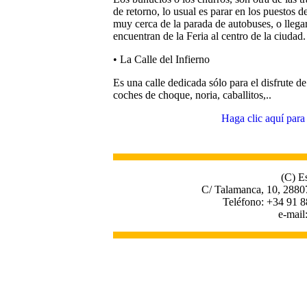
de retorno, lo usual es parar en los puestos
muy cerca de la parada de autobuses, o llegar
encuentran de la Feria al centro de la ciudad.
• La Calle del Infierno
Es una calle dedicada sólo para el disfrute d
coches de choque, noria, caballitos,..
Haga clic aquí para 
(C) E
C/ Talamanca, 10, 2880
Teléfono: +34 91 8
e-mail