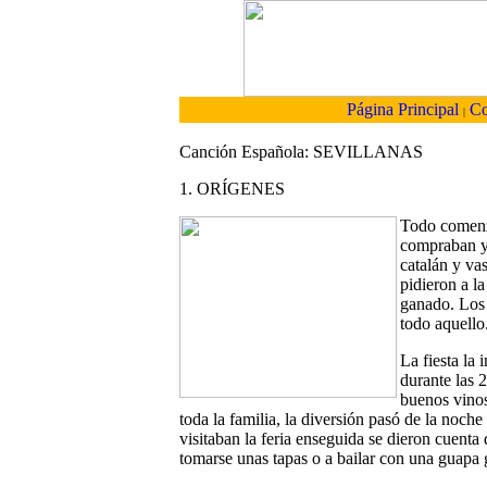
Página Principal
Co
|
Canción Española: SEVILLANAS
1. ORÍGENES
Todo comenz
compraban y 
catalán y va
pidieron a la
ganado. Los 
todo aquello
La fiesta la
durante las 
buenos vinos
toda la familia, la diversión pasó de la noche
visitaban la feria enseguida se dieron cuenta
tomarse unas tapas o a bailar con una guapa 