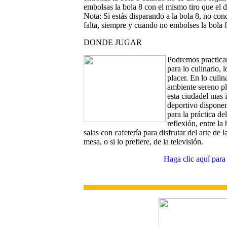
embolsas la bola 8 con el mismo tiro que el d
Nota: Si estás disparando a la bola 8, no con
falta, siempre y cuando no embolses la bola 
DONDE JUGAR
Podremos practica
para lo culinario, 
placer. En lo culin
ambiente sereno pl
esta ciudadel mas i
deportivo dispone
para la práctica de
reflexión, entre la
salas con cafetería para disfrutar del arte de 
mesa, o si lo prefiere, de la televisión.
Haga clic aquí para 