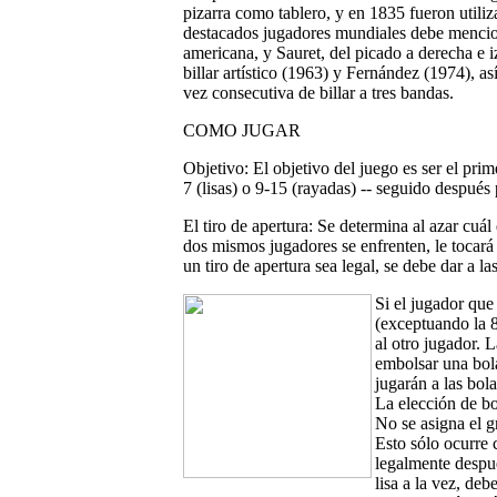
pizarra como tablero, y en 1835 fueron utili
destacados jugadores mundiales debe mencion
americana, y Sauret, del picado a derecha e
billar artístico (1963) y Fernández (1974),
vez consecutiva de billar a tres bandas.
COMO JUGAR
Objetivo
: El objetivo del juego es ser el pr
7 (lisas) o 9-15 (rayadas) -- seguido después
El tiro de apertura
: Se determina al azar cuál
dos mismos jugadores se enfrenten, le tocará 
un tiro de apertura sea legal, se debe dar a la
Si el jugador que
(exceptuando la 8
al otro jugador. 
embolsar una bola
jugarán a las bola
La elección de bo
No se asigna el gr
Esto sólo ocurre
legalmente despué
lisa a la vez, deb