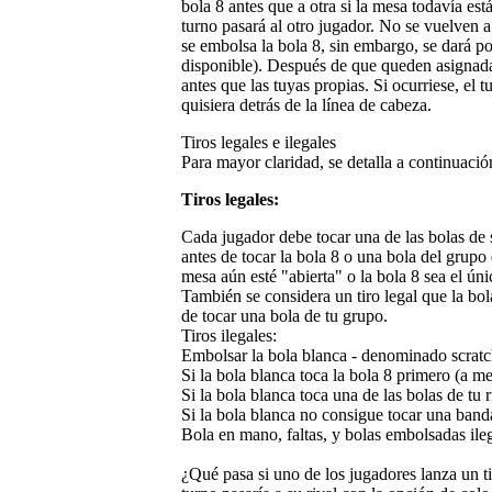
bola 8 antes que a otra si la mesa todavía está
turno pasará al otro jugador. No se vuelven a
se embolsa la bola 8, sin embargo, se dará por
disponible). Después de que queden asignadas 
antes que las tuyas propias. Si ocurriese, el t
quisiera detrás de la línea de cabeza.
Tiros legales e ilegales
Para mayor claridad, se detalla a continuación
Tiros legales:
Cada jugador debe tocar una de las bolas de 
antes de tocar la bola 8 o una bola del grupo
mesa aún esté "abierta" o la bola 8 sea el únic
También se considera un tiro legal que la bol
de tocar una bola de tu grupo.
Tiros ilegales:
Embolsar la bola blanca - denominado scratc
Si la bola blanca toca la bola 8 primero (a me
Si la bola blanca toca una de las bolas de tu 
Si la bola blanca no consigue tocar una banda
Bola en mano, faltas, y bolas embolsadas ile
¿Qué pasa si uno de los jugadores lanza un ti