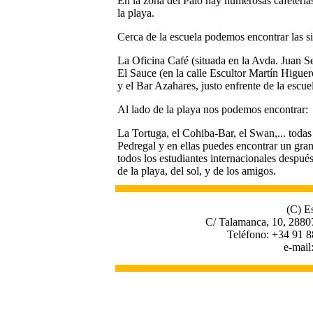
En la zona del Palo hay numerosas cafetería
la playa.
Cerca de la escuela podemos encontrar las si
La Oficina Café (situada en la Avda. Juan S
El Sauce (en la calle Escultor Martín Higuer
y el Bar Azahares, justo enfrente de la escue
Al lado de la playa nos podemos encontrar:
La Tortuga, el Cohiba-Bar, el Swan,... todas 
Pedregal y en ellas puedes encontrar un gra
todos los estudiantes internacionales despué
de la playa, del sol, y de los amigos.
(C) E
C/ Talamanca, 10, 2880
Teléfono: +34 91 8
e-mail