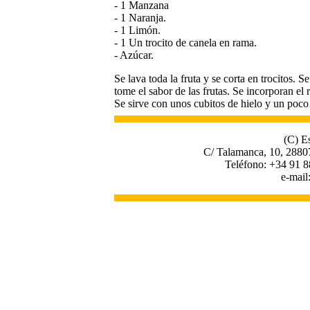
- 1 Manzana
- 1 Naranja.
- 1 Limón.
- 1 Un trocito de canela en rama.
- Azúcar.
Se lava toda la fruta y se corta en trocitos. S
tome el sabor de las frutas. Se incorporan el 
Se sirve con unos cubitos de hielo y un poco 
(C) E
C/ Talamanca, 10, 2880
Teléfono: +34 91 8
e-mail