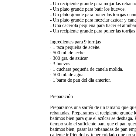
- Un recipiente grande para mojar las rebana
- Un plato grande para batir los huevos.
- Un plato grande para poner las torrijas cuan
- Un plato grande para mezclar azúcar y can
- Una cacerola pequeña para hacer el almíbar
- Un recipiente grande para poner las torrija
Ingredientes para 9 torrijas
· 1 taza pequeña de aceite.
· 500 ml. de leche.
· 300 grs. de azúcar.
· 3 huevos.
· 1 cuchara pequeña de canela molida.
· 500 ml. de agua.
· 1 barra de pan del día anterior.
Preparación
Preparamos una sartén de un tamaño que que
rebanadas. Preparamos el recipiente grande 
batimos bien para que el azúcar se deshaga.
tiempo solo el suficiente para que el pan qu
batimos bien, pasar las rebanadas de pan emp
caliente ir friéndolas, tener cuidado que no 