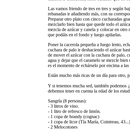
Las vamos friendo de tres en tres y según ba
rebanadas ir añadiendo más, con su correspon
Preparar otro plato con cinco cucharadas gra
mezclarlo bien hasta que quede todo el azúcar 
mezcla de azúcar y canela y colocar en otro 
que podáis en el fondo y luego apilarlas.
Poner la cacerola pequeña a fuego lento, ech
cuchara de palo ir deshaciendo el azúcar has
de mover el azúcar con la cuchara de palo, c
agua y dejar que el caramelo se mezcle bien 
es el momento de echárselo por encima a las t
Están mucho más ricas de un día para otro, 
Y si tenemos mucha sed, también podemos ¡¡¡p
debemos tener en cuenta la edad de los estud
Sangría (8 personas):
- 3 litros de vino.
- 1 litro de refresco de limón.
- 1 copa de brandy (cognac)
- 1 copa de licor (Tía María, Cointreau, 43...
- 2 Melocotones