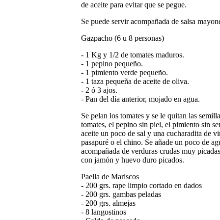
de aceite para evitar que se pegue.
Se puede servir acompañada de salsa mayon
Gazpacho (6 u 8 personas)
- 1 Kg y 1/2 de tomates maduros.
- 1 pepino pequeño.
- 1 pimiento verde pequeño.
- 1 taza pequeña de aceite de oliva.
- 2 ó 3 ajos.
- Pan del día anterior, mojado en agua.
Se pelan los tomates y se le quitan las semill
tomates, el pepino sin piel, el pimiento sin se
aceite un poco de sal y una cucharadita de v
pasapuré o el chino. Se añade un poco de agu
acompañada de verduras crudas muy picadas,
con jamón y huevo duro picados.
Paella de Mariscos
- 200 grs. rape limpio cortado en dados
- 200 grs. gambas peladas
- 200 grs. almejas
- 8 langostinos