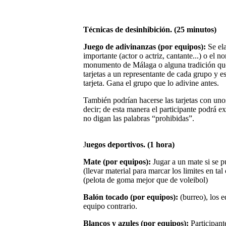
Técnicas de desinhibición.
(25 minutos)
Juego de adivinanzas (por equipos):
Se el
importante (actor o actriz, cantante...) o el 
monumento de Málaga o alguna tradición que
tarjetas a un representante de cada grupo y 
tarjeta. Gana el grupo que lo adivine antes.
También podrían hacerse las tarjetas con un
decir; de esta manera el participante podrá 
no digan las palabras “prohibidas”.
J
uegos deportivos.
(1 hora)
Mate (por equipos):
Jugar a un mate si se p
(llevar material para marcar los limites en ta
(pelota de goma mejor que de voleibol)
Balón tocado (por equipos):
(burreo), los e
equipo contrario.
Blancos y azules (por equipos):
Participant