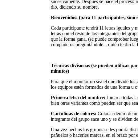
sucesivamente. Después se hace el proceso inv
dio, diciendo su nombre.
Bienvenidos: (para 11 participantes, sino
Cada participante tendrá 11 letras iguales y m
letras con el resto de los integrantes del gru
que la forma gana. (se puede comprobar lueg
compañeros preguntándole... quién te dio la B
Técnicas divisorias (se pueden utilizar par
minutos)
Para que el monitor no sea el que divide los
los equipos estén formados de una forma u ot
Primera letra del nombre:
Juntar a todas 
bien otras variantes como pueden ser que se
Cartulinas de colores:
Colocar dentro de un
integrante del grupo saca uno y se dividen de
Una vez hechos los grupos se les podría dist
pañuelos o hacerles marcas, en el brazo por 