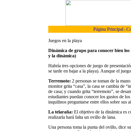
Página Principal
Co
|
Juegos en la playa
Dinámica de grupo para conocer bien lo
y la dinámica)
Habría tres opciones de juego de presentació
se tarde en bajar a la playa). Aunque el juego 
Terremoto:
2 personas se toman de la mano 
monitor grita “casa”, la casa se cambia de “i
de casa; y cuando grita “terremoto”, se desar
estudiantes puedan conocer los gustos de los
inquilinos preguntarse entre ellos sobre sus a
La telaraña:
El objetivo de la dinámica es 
realizarla hará falta un ovillo de lana.
Una persona toma la punta del ovillo, dice su 