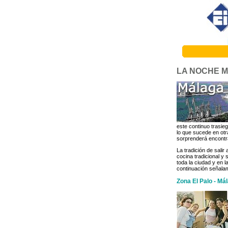
LA NOCHE 
este continuo trasi
lo que sucede en otr
sorprenderá encontra
La tradición de sali
cocina tradicional y
toda la ciudad y en 
continuación señala
Zona El Palo - Má