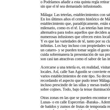
o Podríamos añadir a esta quinta regla retirar 
sin que el té sea demasiado infusionado.
Málaga: Las teterías, establecimientos con sa
En los últimos años el centro histórico de Má
establecimiento que, paradójicamente, están
milenario, como es el té. Las teterías han ir
alternativa para todos aquellos que deciden a
numerosas infusiones que ofrecen estos locale
Y es que las variedades de té, tanto por su c
infinitas. Los hay incluso con propiedades va
un catarro- y se pueden tomar según el gusto
cuida sobremanera la presentación de sus prod
son casi tan atractivas como el sabor de las i
Acercarse a una tetería es, en realidad, visita
locales. Así, calle San Agustín se convierte
varios establecimientos de este tipo. Su deco
recordando el aspecto que pudo tener Málag
incluso prescindir de las sillas y mesas tradi
sobre cojines. Todo, bajo la tenue iluminaci
Otras zonas en las que se pueden encontrar e
Lunas- o en calle Especerías -Baraka-. Además
de batidos y zumos de frutas de temporada re