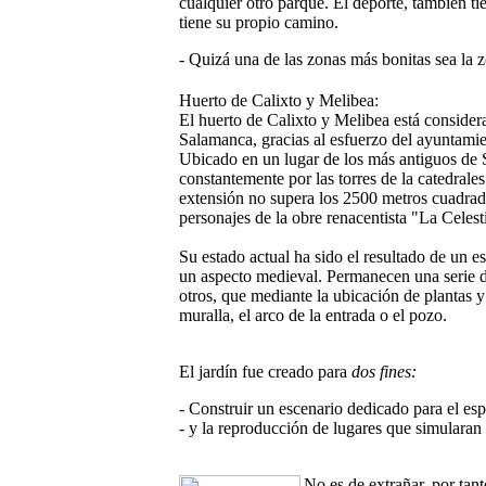
cualquier otro parque. El deporte, también tie
tiene su propio camino.
- Quizá una de las zonas más bonitas sea la 
Huerto de Calixto y Melibea:
El huerto de Calixto y Melibea está conside
Salamanca, gracias al esfuerzo del ayuntamie
Ubicado en un lugar de los más antiguos de 
constantemente por las torres de la catedrales
extensión no supera los 2500 metros cuadrad
personajes de la obre renacentista "La Celes
Su estado actual ha sido el resultado de un e
un aspecto medieval. Permanecen una serie d
otros, que mediante la ubicación de plantas 
muralla, el arco de la entrada o el pozo.
El jardín fue creado para
dos fines:
- Construir un escenario dedicado para el es
- y la reproducción de lugares que simularan 
No es de extrañar, por tan