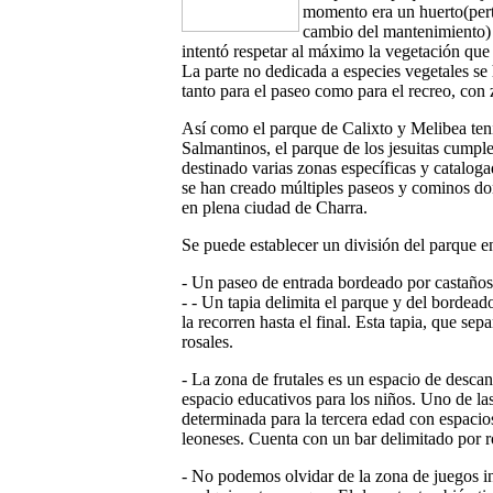
momento era un huerto(pert
cambio del mantenimiento) 
intentó respetar al máximo la vegetación que 
La parte no dedicada a especies vegetales s
tanto para el paseo como para el recreo, con z
Así como el parque de Calixto y Melibea ten
Salmantinos, el parque de los jesuitas cumple 
destinado varias zonas específicas y catalog
se han creado múltiples paseos y cominos do
en plena ciudad de Charra.
Se puede establecer un división del parque 
- Un paseo de entrada bordeado por castaños 
- - Un tapia delimita el parque y del bordea
la recorren hasta el final. Esta tapia, que sep
rosales.
- La zona de frutales es un espacio de desca
espacio educativos para los niños. Uno de la
determinada para la tercera edad con espacios
leoneses. Cuenta con un bar delimitado por r
- No podemos olvidar de la zona de juegos inf