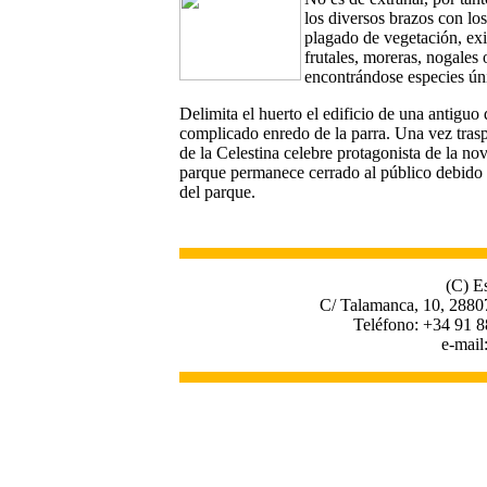
los diversos brazos con los
plagado de vegetación, exi
frutales, moreras, nogales 
encontrándose especies ún
Delimita el huerto el edificio de una antigu
complicado enredo de la parra. Una vez trasp
de la Celestina celebre protagonista de la n
parque permanece cerrado al público debido a
del parque.
(C) E
C/ Talamanca, 10, 2880
Teléfono: +34 91 8
e-mail