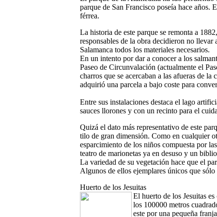
parque de San Francisco poseía hace años. El
férrea.
La historia de este parque se remonta a 1882,
responsables de la obra decidieron no llevar 
Salamanca todos los materiales necesarios.
En un intento por dar a conocer a los salman
Paseo de Circunvalación (actualmente el Pas
charros que se acercaban a las afueras de la
adquirió una parcela a bajo coste para conver
Entre sus instalaciones destaca el lago artifi
sauces llorones y con un recinto para el cuid
Quizá el dato más representativo de este pa
tilo de gran dimensión. Como en cualquier o
esparcimiento de los niños compuesta por las 
teatro de marionetas ya en desuso y un biblio
La variedad de su vegetación hace que el par
Algunos de ellos ejemplares únicos que sólo
Huerto de los Jesuitas
El huerto de los Jesuitas e
los 100000 metros cuadrado
este por una pequeña franja 