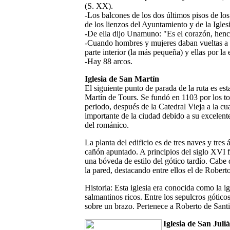
(S. XX).
-Los balcones de los dos últimos pisos de lo
de los lienzos del Ayuntamiento y de la Igles
-De ella dijo Unamuno: "Es el corazón, hench
-Cuando hombres y mujeres daban vueltas a la 
parte interior (la más pequeña) y ellas por la e
-Hay 88 arcos.
Iglesia de San Martín
El siguiente punto de parada de la ruta es es
Martín de Tours. Se fundó en 1103 por los tor
periodo, después de la Catedral Vieja a la cu
importante de la ciudad debido a su excelente
del románico.
La planta del edificio es de tres naves y tres
cañón apuntado. A principios del siglo XVI fue
una bóveda de estilo del gótico tardío. Cabe 
la pared, destacando entre ellos el de Robert
Historia: Esta iglesia era conocida como la ig
salmantinos ricos. Entre los sepulcros gótico
sobre un brazo. Pertenece a Roberto de Santi
Iglesia de San Juli