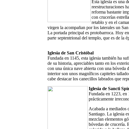
Esta iglesia es una 
reestructuraciones h
reforma bastante imp
con crucerías estrell
retablo y en el cama
virgen la acompañan por los laterales un San 
La portada principal es protobarroca. Hoy en
parte septentrional del templo, que es de la 
Iglesia de San Cristóbal
Fundada en 1145, esta iglesia también ha suf
de su historia, apreciables tanto en los exter
con una única nave abierta con una bóveda 
interior son unos magníficos capiteles tallado
cabe destacar los canecillos labrados que re
Iglesia de Sancti Spí
Fundada en 1223, en 1
prácticamente irrecono
Acabada a mediados de
Santiago. La iglesia e
mezclan elementos gót
bóvedas de crucería. E