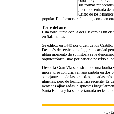
colorido y la belleza 
sus formas renacentist
puerta de entrada de e
Cristo de los Milagros
popular. En el exterior abundan, como en otr
Torre del aire
Esta torre, junto con la del Clavero es un cla
en Salamanca.
Se edificó en 1440 por orden de los Castillo
Después de servir como lugar de caridad per
algún momento de su historia se le denominó
arquitectónica, sino por haberlo poseído el b
Desde la Gran Vía se disfruta de una bonita v
airosa torre con una ventana partida en dos 
semejante a la de las otras dos, situadas más
almenas, pero de hechura más reciente. Es de
ventanas ajimezadas, dispuestas irregularmen
Santa Eulalia y ha sido restaurada recienteme
(C) E