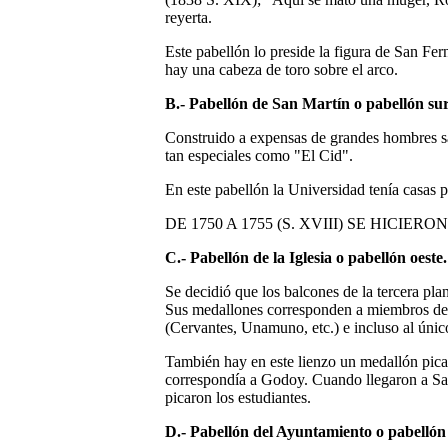
reyerta.
Este pabellón lo preside la figura de San Fer
hay una cabeza de toro sobre el arco.
B.- Pabellón de San Martín o pabellón sur
Construido a expensas de grandes hombres s
tan especiales como "El Cid".
En este pabellón la Universidad tenía casas pa
DE 1750 A 1755 (S. XVIII) SE HICI
C.- Pabellón de la Iglesia o pabellón oeste
Se decidió que los balcones de la tercera pla
Sus medallones corresponden a miembros desta
(Cervantes, Unamuno, etc.) e incluso al únic
También hay en este lienzo un medallón pic
correspondía a Godoy. Cuando llegaron a Sa
picaron los estudiantes.
D.- Pabellón del Ayuntamiento o pabellón