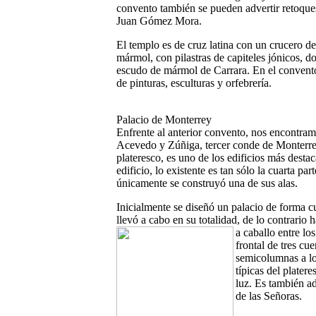
convento también se pueden advertir retoque
Juan Gómez Mora.
El templo es de cruz latina con un crucero d
mármol, con pilastras de capiteles jónicos, d
escudo de mármol de Carrara. En el convento,
de pinturas, esculturas y orfebrería.
Palacio de Monterrey
Enfrente al anterior convento, nos encontra
Acevedo y Zúñiga, tercer conde de Monterre
plateresco, es uno de los edificios más desta
edificio, lo existente es tan sólo la cuarta p
únicamente se construyó una de sus alas.
Inicialmente se diseñó un palacio de forma cu
llevó a cabo en su totalidad, de lo contrario 
a caballo entre lo
frontal de tres cu
semicolumnas a lo
típicas del plater
luz. Es también a
de las Señoras.