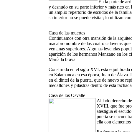
En la parte de arr
y desnudo en su parte inferior y más rico en
un amplio repertorio de escudos de la famili
su interior no se puede visitar; lo utilizan co
Casa de las muertes
Continuamos con otra mansión de la arquitect
macabro nombre de las cuatro calaveras que 
ventanas superiores. Algunas leyendas popul
aparición de los hermanos Manzano en los ci
María la brava.
Construida en el siglo XVI, esta equilibrada
en Salamanca en esa época, Juan de Álava. P
en el dintel de la puerta, que de nuevo se rep
medallones y pilastras dentro de esta fachada p
Casa de los Osvalle
Al lado derecho de
XVIII, que fue pro
atestigua el escud
puerta se encuentr
ella con elementos 
En frente a la cas