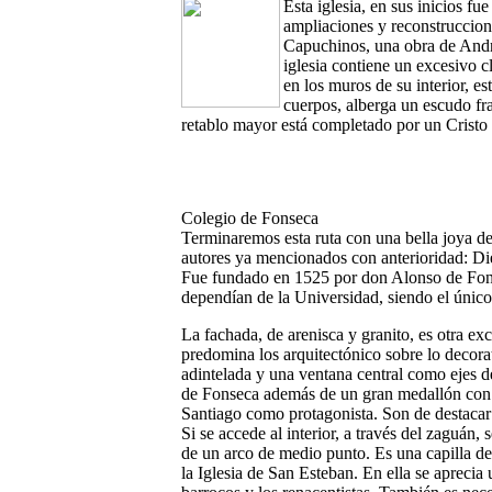
Esta iglesia, en sus inicios f
ampliaciones y reconstruccio
Capuchinos, una obra de Andr
iglesia contiene un excesivo c
en los muros de su interior, es
cuerpos, alberga un escudo fra
retablo mayor está completado por un Cristo 
Colegio de Fonseca
Terminaremos esta ruta con una bella joya de
autores ya mencionados con anterioridad: D
Fue fundado en 1525 por don Alonso de Fons
dependían de la Universidad, siendo el únic
La fachada, de arenisca y granito, es otra ex
predomina los arquitectónico sobre lo decora
adintelada y una ventana central como ejes d
de Fonseca además de un gran medallón con 
Santiago como protagonista. Son de destacar l
Si se accede al interior, a través del zaguán, 
de un arco de medio punto. Es una capilla d
la Iglesia de San Esteban. En ella se aprecia