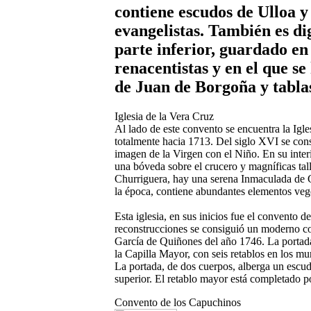
contiene escudos de Ulloa y
evangelistas. También es di
parte inferior, guardado en
renacentistas y en el que s
de Juan de Borgoña y tablas
Iglesia de la Vera Cruz
Al lado de este convento se encuentra la Igles
totalmente hacia 1713. Del siglo XVI se cons
imagen de la Virgen con el Niño. En su interi
una bóveda sobre el crucero y magníficas tall
Churriguera, hay una serena Inmaculada de 
la época, contiene abundantes elementos veg
Esta iglesia, en sus inicios fue el convento 
reconstrucciones se consiguió un moderno c
García de Quiñones del año 1746. La portada 
la Capilla Mayor, con seis retablos en los mur
La portada, de dos cuerpos, alberga un escud
superior. El retablo mayor está completado p
Convento de los Capuchinos