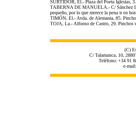
SURTIDOR, El.- Plaza del Poeta Iglesias, 3
TABERNA DE MANUELA.- C/ Sánchez Llevot, 
pequeño, por lo que merece la pena ir en hor
TIMÓN, El.- Avda. de Alemania, 85. Pinchos
TOJA, La.- Alfonso de Castro, 29. Pinchos 
(C) E
C/ Talamanca, 10, 2880
Teléfono: +34 91 8
e-mail