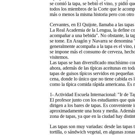
se comió la tapa, se bebió el vino, y pidió que
todos los miembros de la Corte que le acom
más o menos la misma historia pero con otro 
Cervantes, en El Quijote, llamaba a las tapas
La Real Academia de la Lengua, la define co
acompañar a una bebida". No obstante, la ta
se tome. En Aragón y Navarra se denomina "al
generalmente acompaña a la tapa es el vino, 
se impone más el consumo de cerveza, hecho
visitemos.
Las tapas se han diversificado muchísimo con
ahora, además de las típicas aceitunas en tod
tapas de guisos típicos servidos en pequeñas
cena, donde lo único que no tiene cabida es 
como la típica comida rápida americana. Es 
1- Actividad Escuela Internacional: "Ir de T
El profesor junto con los estudiantes que quie
dirigen a los bares de tapas. Es conveniente i
aproximadamente una hora y media. Además de
zona de tapas, ya que en la ciudad hay distin
Las tapas son muy variadas: desde las tapas 
tortilla, o sándwich vegetal, en algunas zona