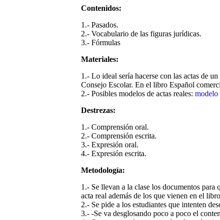
Contenidos:
1.- Pasados.
2.- Vocabulario de las figuras jurídicas.
3.- Fórmulas
Materiales:
1.- Lo ideal sería hacerse con las actas de u
Consejo Escolar. En el libro Español comerc
2.- Posibles modelos de actas reales:
modelo
Destrezas:
1.- Comprensión oral.
2.- Comprensión escrita.
3.- Expresión oral.
4.- Expresión escrita.
Metodología:
1.- Se llevan a la clase los documentos para
acta real además de los que vienen en el libro
2.- Se pide a los estudiantes que intenten desc
3.- -Se va desglosando poco a poco el contenid