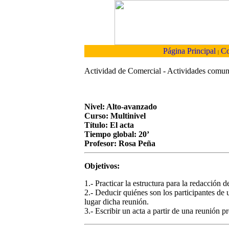
Página Principal
Co
|
Actividad de
Comercial - Actividades comun
Nivel: Alto-avanzado
Curso: Multinivel
Título: El acta
Tiempo global: 20’
Profesor: Rosa Peña
Objetivos:
1.- Practicar la estructura para la redacción d
2.- Deducir quiénes son los participantes de 
lugar dicha reunión.
3.- Escribir un acta a partir de una reunión 