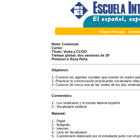
Página Principal
|
Contact
Nivel: Comercial
Curso:
Título: Visita a CCOO
Tiempo global: dos sesiones de 20'
Profesor:n Rosa Peña
Objetivos:
1.-Conocer los agentes sociales que existen en nuetro paí
2.-Practicar la conversación practicando vocabulario relac
3.-Conocer de cerca una de las sedes de los dos sindicat
Contenidos:
1.- Los sindicatos y el mundo laboral español.
2.- Vocabulario sindical.
Material:
1.- Papel.
2.- Bolígrafo.
3.- Internet.
4.- Lista de Vocabulario.
5.- Cuestionario elaborado por el estudiante junto con el pr