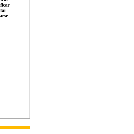
ficar
tar
arse