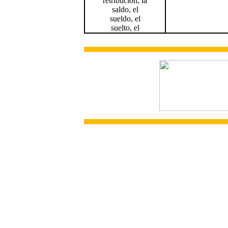
retribución, la
saldo, el
sueldo, el
suelto, el