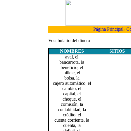
Página Principal
Co
|
Vocabulario del dinero
NOMBRES
SITIOS
aval, el
bancarrota, la
beneficio, el
billete, el
bolsa, la
cajero automático, el
cambio, el
capital, el
cheque, el
comisión, la
contabilidad, la
crédito, el
cuenta corriente, la
cuenta, la
déficit, el