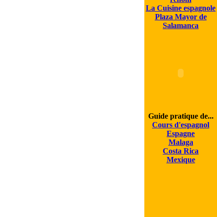
La Cuisine espagnole
Plaza Mayor de
Salamanca
Guide pratique de...
Cours d'espagnol
Espagne
Malaga
Costa Rica
Mexique