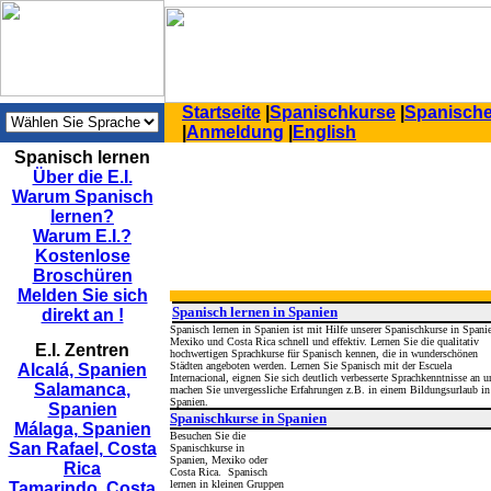
Startseite
|
Spanischkurse
|
Spanische
|
Anmeldung
|
English
Spanisch lernen
Über die E.I.
Warum Spanisch
lernen?
Warum E.I.?
Kostenlose
Broschüren
Melden Sie sich
Spanisch lernen in Spanien
direkt an !
Spanisch lernen in Spanien ist mit Hilfe unserer Spanischkurse in Spani
Mexiko und Costa Rica schnell und effektiv. Lernen Sie die qualitativ
E.I. Zentren
hochwertigen Sprachkurse für Spanisch kennen, die in wunderschönen
Städten angeboten werden. Lernen Sie Spanisch mit der Escuela
Alcalá, Spanien
Internacional, eignen Sie sich deutlich verbesserte Sprachkenntnisse an u
Salamanca,
machen Sie unvergessliche Erfahrungen z.B. in einem Bildungsurlaub in
Spanien.
Spanien
Spanischkurse in Spanien
Málaga, Spanien
Besuchen Sie die
San Rafael, Costa
Spanischkurse in
Spanien, Mexiko oder
Rica
Costa Rica. Spanisch
lernen in kleinen Gruppen
Tamarindo, Costa