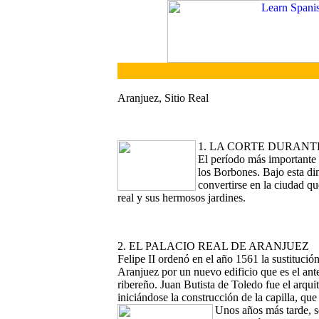
Aranjuez, Sitio Real
1. LA CORTE DURANTE
El período más importante 
los Borbones. Bajo esta di
convertirse en la ciudad qu
real y sus hermosos jardines.
2. EL PALACIO REAL DE ARANJUEZ
Felipe II ordenó en el año 1561 la sustitución
Aranjuez por un nuevo edificio que es el ant
ribereño. Juan Butista de Toledo fue el arqui
iniciándose la construcción de la capilla, q
Unos años más tarde, s