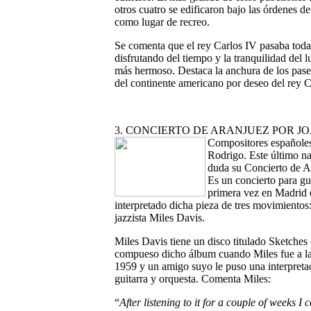
otros cuatro se edificaron bajo las órdenes de 
como lugar de recreo.
Se comenta que el rey Carlos IV pasaba tod
disfrutando del tiempo y la tranquilidad del l
más hermoso. Destaca la anchura de los paseo
del continente americano por deseo del rey C
3. CONCIERTO DE ARANJUEZ POR J
Compositores españoles
Rodrigo. Este último n
duda su Concierto de A
Es un concierto para gu
primera vez en Madrid 
interpretado dicha pieza de tres movimientos
jazzista Miles Davis.
Miles Davis tiene un disco titulado Sketches 
compueso dicho álbum cuando Miles fue a la
1959 y un amigo suyo le puso una interpreta
guitarra y orquesta. Comenta Miles:
“
After listening to it for a couple of weeks I