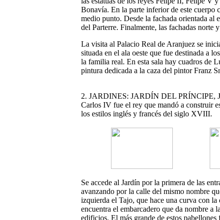
las estatuas de los reyes Felipe II, Felipe V
Bonavía. En la parte inferior de este cuerpo 
medio punto. Desde la fachada orientada al e
del Parterre. Finalmente, las fachadas norte y
La visita al Palacio Real de Aranjuez se inic
situada en el ala oeste que fue destinada a l
la familia real. En esta sala hay cuadros de 
pintura dedicada a la caza del pintor Franz S
2. JARDINES: JARDÍN DEL PRÍNCIPE,
Carlos IV fue el rey que mandó a construir e
los estilos inglés y francés del siglo XVIII.
Se accede al Jardín por la primera de las en
avanzando por la calle del mismo nombre qued
izquierda el Tajo, que hace una curva con la 
encuentra el embarcadero que da nombre a la 
edificios. El más grande de estos pabellones