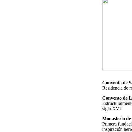
Convento de S
Residencia de re
Convento de La
Estructuralment
siglo XVI.
Monasterio de 
Primera fundaci
inspiración herr