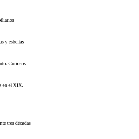
iliarios
as y esbeltas
nto. Curiosos
s en el XIX.
nte tres décadas