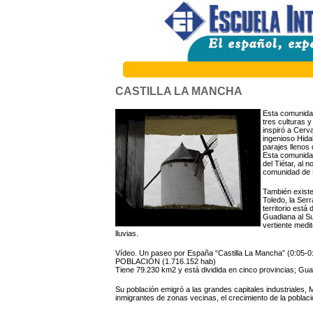
CASTILLA LA MANCHA
Esta comunidad
tres culturas y
inspiró a Cerv
ingenioso Hida
parajes llenos 
Esta comunidad
del Tiétar, al n
comunidad de 
También existe
Toledo, la Ser
territorio está
Guadiana al Su
vertiente medi
lluvias.
Vídeo. Un paseo por España “Castilla La Mancha” (0:05-0
POBLACIÓN (1.716.152 hab)
Tiene 79.230 km2 y está dividida en cinco provincias; Gua
Su población emigró a las grandes capitales industriales, 
inmigrantes de zonas vecinas, el crecimiento de la poblaci