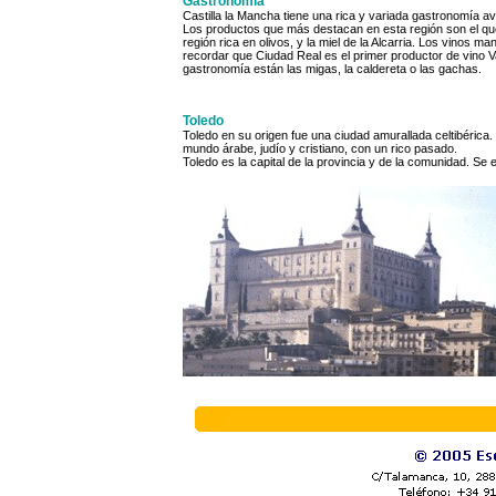
Gastronomía
Castilla la Mancha tiene una rica y variada gastronomía a
Los productos que más destacan en esta región son el que
región rica en olivos, y la miel de la Alcarria. Los vinos 
recordar que Ciudad Real es el primer productor de vino 
gastronomía están las migas, la caldereta o las gachas.
Toledo
Toledo en su origen fue una ciudad amurallada celtibérica. D
mundo árabe, judío y cristiano, con un rico pasado.
Toledo es la capital de la provincia y de la comunidad. Se 