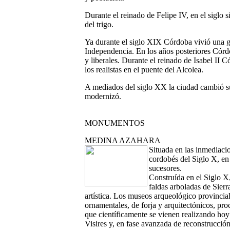
Durante el reinado de Felipe IV, en el siglo s
del trigo.
Ya durante el siglo XIX Córdoba vivió una gr
Independencia. En los años posteriores Córdo
y liberales. Durante el reinado de Isabel II C
los realistas en el puente del Alcolea.
A mediados del siglo XX la ciudad cambió su 
modernizó.
MONUMENTOS
MEDINA AZAHARA
Situada en las inmediaci
cordobés del Siglo X, en 
sucesores.
Construída en el Siglo X, 
faldas arboladas de Sier
artística. Los museos arqueológico provinci
ornamentales, de forja y arquitectónicos, pr
que científicamente se vienen realizando hoy
Visires y, en fase avanzada de reconstrucció