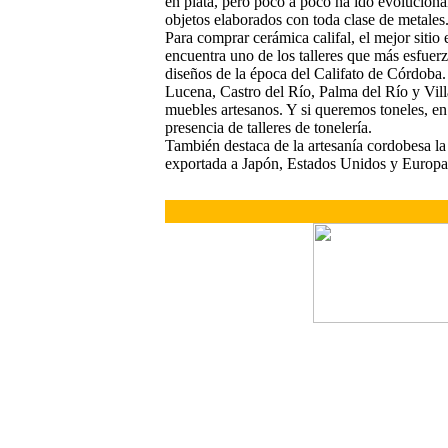
en plata, pero poco a poco ha ido evolucion
objetos elaborados con toda clase de metales
Para comprar cerámica califal, el mejor siti
encuentra uno de los talleres que más esfuerz
diseños de la época del Califato de Córdoba.
Lucena, Castro del Río, Palma del Río y Vill
muebles artesanos. Y si queremos toneles, en
presencia de talleres de tonelería.
También destaca de la artesanía cordobesa la
exportada a Japón, Estados Unidos y Europa