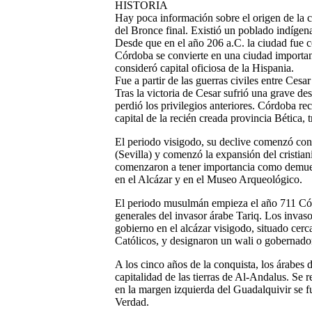
HISTORIA
Hay poca información sobre el origen de la 
del Bronce final. Existió un poblado indíge
Desde que en el año 206 a.C. la ciudad fue 
Córdoba se convierte en una ciudad importan
consideró capital oficiosa de la Hispania.
Fue a partir de las guerras civiles entre Ce
Tras la victoria de Cesar sufrió una grave d
perdió los privilegios anteriores. Córdoba rec
capital de la recién creada provincia Bética,
El periodo visigodo, su declive comenzó con 
(Sevilla) y comenzó la expansión del cristia
comenzaron a tener importancia como demuest
en el Alcázar y en el Museo Arqueológico.
El periodo musulmán empieza el año 711 Cór
generales del invasor árabe Tariq. Los invaso
gobierno en el alcázar visigodo, situado cerc
Católicos, y designaron un wali o gobernado
A los cinco años de la conquista, los árabes 
capitalidad de las tierras de Al-Andalus. Se 
en la margen izquierda del Guadalquivir se
Verdad.