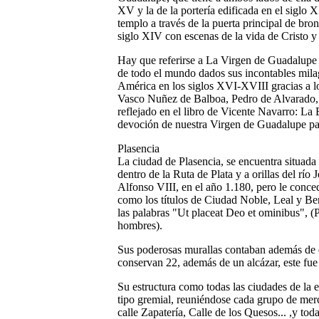
XV y la de la portería edificada en el siglo 
templo a través de la puerta principal de bron
siglo XIV con escenas de la vida de Cristo y
Hay que referirse a La Virgen de Guadalupe 
de todo el mundo dados sus incontables milag
América en los siglos XVI-XVIII gracias a l
Vasco Nuñez de Balboa, Pedro de Alvarado, 
reflejado en el libro de Vicente Navarro: La
devoción de nuestra Virgen de Guadalupe para
Plasencia
La ciudad de Plasencia, se encuentra situada 
dentro de la Ruta de Plata y a orillas del río 
Alfonso VIII, en el año 1.180, pero le conced
como los títulos de Ciudad Noble, Leal y Be
las palabras "Ut placeat Deo et ominibus", (
hombres).
Sus poderosas murallas contaban además de d
conservan 22, además de un alcázar, este fue
Su estructura como todas las ciudades de la e
tipo gremial, reuniéndose cada grupo de merc
calle Zapatería, Calle de los Quesos... ,y tod