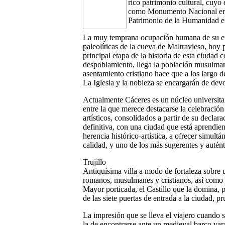
rico patrimonio cultural, cuyo
como Monumento Nacional en
Patrimonio de la Humanidad e
La muy temprana ocupación humana de su ent
paleolíticas de la cueva de Maltravieso, hoy 
principal etapa de la historia de esta ciudad 
despoblamiento, llega la población musulmana
asentamiento cristiano hace que a los largo d
La Iglesia y la nobleza se encargarán de devo
Actualmente Cáceres es un núcleo universitari
entre la que merece destacarse la celebración
artísticos, consolidados a partir de su decl
definitiva, con una ciudad que está aprendi
herencia histórico-artística, a ofrecer simult
calidad, y uno de los más sugerentes y autén
Trujillo
Antiquísima villa a modo de fortaleza sobre 
romanos, musulmanes y cristianos, así como 
Mayor porticada, el Castillo que la domina, p
de las siete puertas de entrada a la ciudad,
La impresión que se lleva el viajero cuando se
la de encontrarse ante un medieval barco var