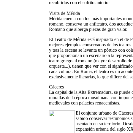
recubrirlos con el sofrito anterior
Visita de Mérida
Mérida cuenta con los más importantes monu
romano, conserva un anfiteatro, dos acueduc
Romano que alberga piezas de gran valor.
El Teatro de Mérida está inspirado en el de 
mejores ejemplos conservados de los teatros 
y tras la escena se levanta un pórtico con co
que proporcionan un escenario a la represent
teatro griego al romano (mayor desarrollo de 
orquesta...), tienen que ver con el significad
cada cultura. En Roma, el teatro es un acont
exclusivamente literarias, lo que difiere del 
Cáceres
La capital de la Alta Extremadura, se puede c
murallas de la época musulmana con imponent
medievales con palacios renacentistas.
El conjunto urbano de Cáceres
sabido conservar testimonios si
asentado en su territorio. Desd
expansión urbana del siglo XX,