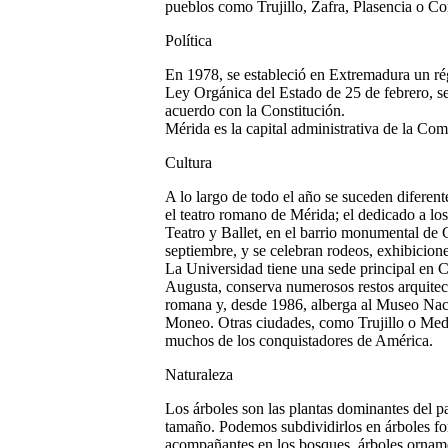
pueblos como Trujillo, Zafra, Plasencia o Co
Política
En 1978, se estableció en Extremadura un ré
Ley Orgánica del Estado de 25 de febrero, s
acuerdo con la Constitución.
Mérida es la capital administrativa de la C
Cultura
A lo largo de todo el año se suceden diferente
el teatro romano de Mérida; el dedicado a los 
Teatro y Ballet, en el barrio monumental de
septiembre, y se celebran rodeos, exhibicione
La Universidad tiene una sede principal en C
Augusta, conserva numerosos restos arquitect
romana y, desde 1986, alberga al Museo Naci
Moneo. Otras ciudades, como Trujillo o Medel
muchos de los conquistadores de América.
Naturaleza
Los árboles son las plantas dominantes del p
tamaño. Podemos subdividirlos en árboles for
acompañantes en los bosques, árboles ornamen