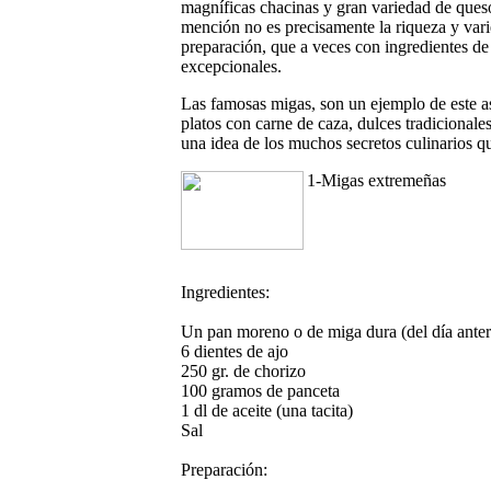
magníficas chacinas y gran variedad de queso
mención no es precisamente la riqueza y varie
preparación, que a veces con ingredientes de
excepcionales.
Las famosas migas, son un ejemplo de este a
platos con carne de caza, dulces tradicionale
una idea de los muchos secretos culinarios q
1-Migas extremeñas
Ingredientes:
Un pan moreno o de miga dura (del día anter
6 dientes de ajo
250 gr. de chorizo
100 gramos de panceta
1 dl de aceite (una tacita)
Sal
Preparación: