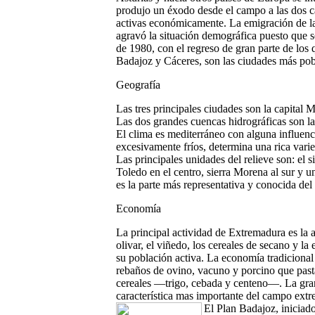
produjo un éxodo desde el campo a las dos ca
activas económicamente. La emigración de la 
agravó la situación demográfica puesto que s
de 1980, con el regreso de gran parte de los 
Badajoz y Cáceres, son las ciudades más pob
Geografía
Las tres principales ciudades son la capital 
Las dos grandes cuencas hidrográficas son la d
El clima es mediterráneo con alguna influenc
excesivamente fríos, determina una rica varie
Las principales unidades del relieve son: el 
Toledo en el centro, sierra Morena al sur y u
es la parte más representativa y conocida del
Economía
La principal actividad de Extremadura es la ag
olivar, el viñedo, los cereales de secano y l
su población activa. La economía tradicional
rebaños de ovino, vacuno y porcino que past
cereales —trigo, cebada y centeno—. La gran
característica mas importante del campo extr
El Plan Badajoz, iniciad