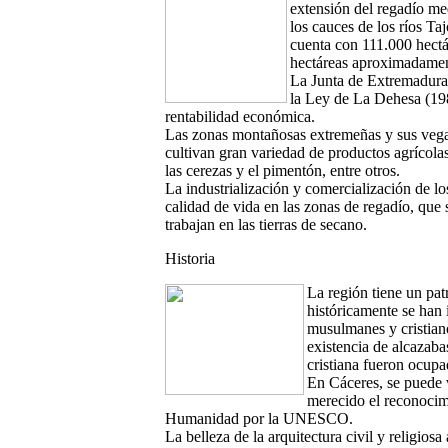
extensión del regadío me
los cauces de los ríos T
cuenta con 111.000 hectár
hectáreas aproximadamen
La Junta de Extremadura
la Ley de La Dehesa (198
rentabilidad económica.
Las zonas montañosas extremeñas y sus vega
cultivan gran variedad de productos agrícolas, 
las cerezas y el pimentón, entre otros.
La industrialización y comercialización de lo
calidad de vida en las zonas de regadío, que
trabajan en las tierras de secano.
Historia
La región tiene un pat
históricamente se han i
musulmanes y cristian
existencia de alcazaba
cristiana fueron ocup
En Cáceres, se puede 
merecido el reconocimi
Humanidad por la UNESCO.
La belleza de la arquitectura civil y religios