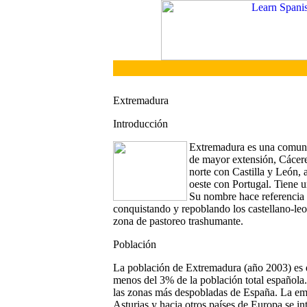
Extremadura
Introducción
Extremadura es una comuni
de mayor extensión, Cáceres
norte con Castilla y León, 
oeste con Portugal. Tiene 
Su nombre hace referencia a
conquistando y repoblando los castellano-leon
zona de pastoreo trashumante.
Población
La población de Extremadura (año 2003) es d
menos del 3% de la población total española
las zonas más despobladas de España. La em
Asturias y hacia otros países de Europa se i