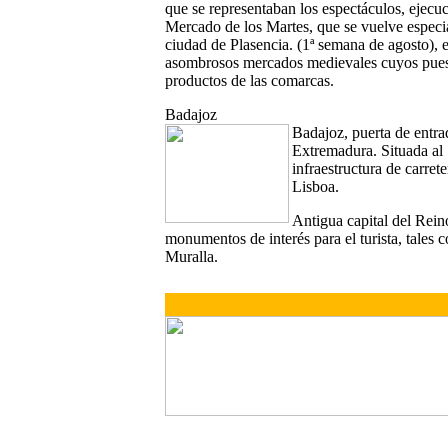
que se representaban los espectáculos, ejecuc
Mercado de los Martes, que se vuelve especia
ciudad de Plasencia. (1ª semana de agosto), e
asombrosos mercados medievales cuyos puestos
productos de las comarcas.
Badajoz
Badajoz, puerta de entra
Extremadura. Situada al
infraestructura de carre
Lisboa.
Antigua capital del Reino
monumentos de interés para el turista, tales
Muralla.