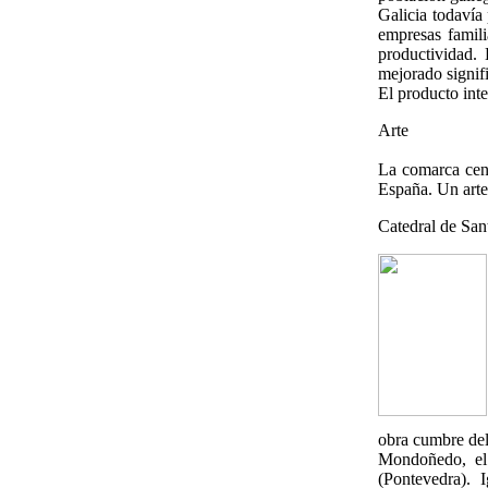
Galicia todavía
empresas famili
productividad. 
mejorado signif
El producto inte
Arte
La comarca cent
España. Un arte
Catedral de San
obra cumbre del
Mondoñedo, el 
(Pontevedra). 