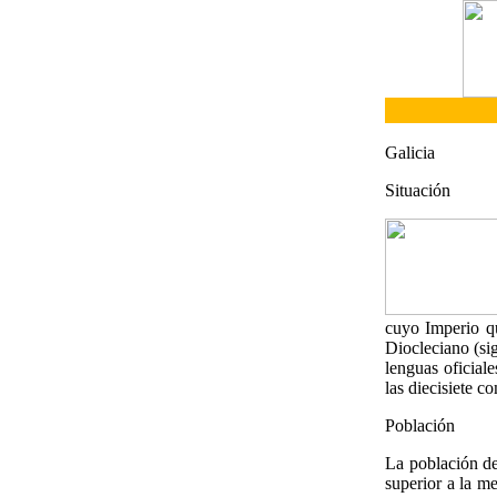
Galicia
Situación
cuyo Imperio qu
Diocleciano (sig
lenguas oficial
las diecisiete 
Población
La población de
superior a la m