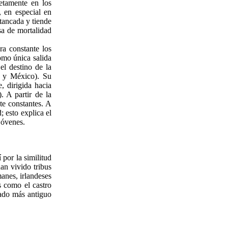
retamente en los
, en especial en
stancada y tiende
sa de mortalidad
ra constante los
omo única salida
el destino de la
a y México). Su
, dirigida hacia
 A partir de la
te constantes. A
 esto explica el
jóvenes.
 por la similitud
an vivido tribus
manes, irlandeses
 como el castro
rvado más antiguo