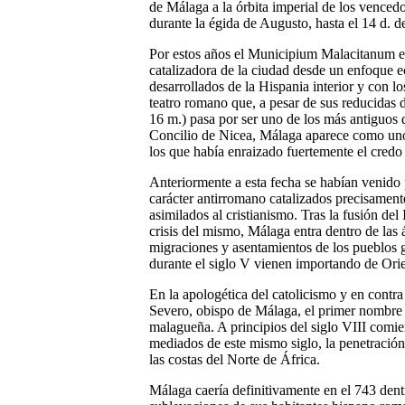
de Málaga a la órbita imperial de los vencedo
durante la égida de Augusto, hasta el 14 d. de
Por estos años el Municipium Malacitanum es
catalizadora de la ciudad desde un enfoque e
desarrollados de la Hispania interior y con l
teatro romano que, a pesar de sus reducidas
16 m.) pasa por ser uno de los más antiguos 
Concilio de Nicea, Málaga aparece como uno
los que había enraizado fuertemente el credo 
Anteriormente a esta fecha se habían venido
carácter antirromano catalizados precisamen
asimilados al cristianismo. Tras la fusión de
crisis del mismo, Málaga entra dentro de las 
migraciones y asentamientos de los pueblos 
durante el siglo V vienen importando de Orie
En la apologética del catolicismo y en contra
Severo, obispo de Málaga, el primer nombre lig
malagueña. A principios del siglo VIII comi
mediados de este mismo siglo, la penetración
las costas del Norte de África.
Málaga caería definitivamente en el 743 dentr