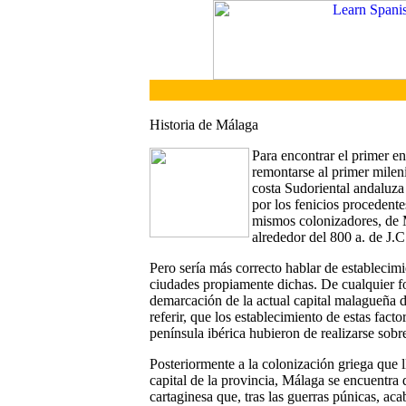
Historia de Málaga
Para encontrar el primer en
remontarse al primer milen
costa Sudoriental andaluza
por los fenicios procedente
mismos colonizadores, de 
alrededor del 800 a. de J.C
Pero sería más correcto hablar de establecim
ciudades propiamente dichas. De cualquier fo
demarcación de la actual capital malagueña de
referir, que los establecimiento de estas facto
península ibérica hubieron de realizarse sobr
Posteriormente a la colonización griega que l
capital de la provincia, Málaga se encuentra
cartaginesa que, tras las guerras púnicas, aca