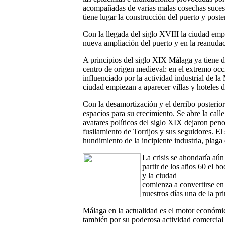
acompañadas de varias malas cosechas sucesi
tiene lugar la construcción del puerto y poste
Con la llegada del siglo XVIII la ciudad emp
nueva ampliación del puerto y en la reanudaci
A principios del siglo XIX Málaga ya tiene d
centro de origen medieval: en el extremo occ
influenciado por la actividad industrial de l
ciudad empiezan a aparecer villas y hoteles d
Con la desamortización y el derribo posterior
espacios para su crecimiento. Se abre la cal
avatares políticos del siglo XIX dejaron peno
fusilamiento de Torrijos y sus seguidores. El 
hundimiento de la incipiente industria, plaga d
La crisis se ahondaría aún
partir de los años 60 el b
y la ciudad
comienza a convertirse en 
nuestros días una de la pri
Málaga en la actualidad es el motor económico
también por su poderosa actividad comercial