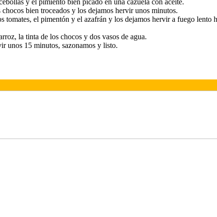
ebollas y el pimiento bien picado en una cazuela con aceite.
chocos bien troceados y los dejamos hervir unos minutos.
 tomates, el pimentón y el azafrán y los dejamos hervir a fuego lento h
roz, la tinta de los chocos y dos vasos de agua.
r unos 15 minutos, sazonamos y listo.