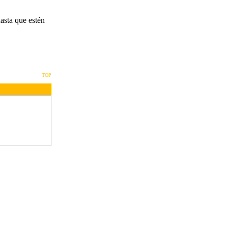
asta que estén
TOP