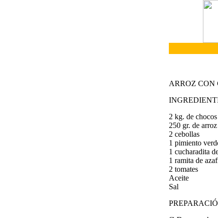
ARROZ CON
INGREDIENT
2 kg. de chocos
250 gr. de arroz
2 cebollas
1 pimiento verd
1 cucharadita d
1 ramita de aza
2 tomates
Aceite
Sal
PREPARACI