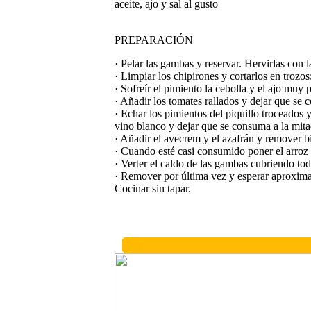
aceite, ajo y sal al gusto
PREPARACIÓN
· Pelar las gambas y reservar. Hervirlas con l
· Limpiar los chipirones y cortarlos en trozos;
· Sofreír el pimiento la cebolla y el ajo muy p
· Añadir los tomates rallados y dejar que se 
· Echar los pimientos del piquillo troceados 
vino blanco y dejar que se consuma a la mita
· Añadir el avecrem y el azafrán y remover b
· Cuando esté casi consumido poner el arroz
· Verter el caldo de las gambas cubriendo to
· Remover por última vez y esperar aproxim
Cocinar sin tapar.