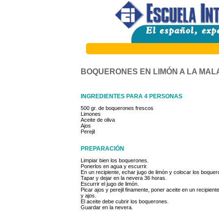
BOQUERONES EN LIMÓN A LA MA
INGREDIENTES PARA 4 PERSONAS
500 gr. de boquerones frescos
Limones
Aceite de oliva
Ajos
Perejil
PREPARACIÓN
Limpiar bien los boquerones.
Ponerlos en agua y escurrir.
En un recipiente, echar jugo de limón y colocar los boque
Tapar y dejar en la nevera 36 horas.
Escurrir el jugo de limón.
Picar ajos y perejil finamente, poner aceite en un recipi
y ajos.
El aceite debe cubrir los boquerones.
Guardar en la nevera.