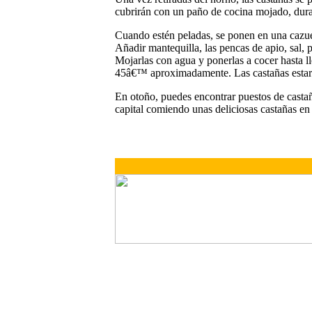
cubrirán con un paño de cocina mojado, dur
Cuando estén peladas, se ponen en una cazue
Añadir mantequilla, las pencas de apio, sal, 
Mojarlas con agua y ponerlas a cocer hasta ll
45â€™ aproximadamente. Las castañas estará
En otoño, puedes encontrar puestos de castañ
capital comiendo unas deliciosas castañas en