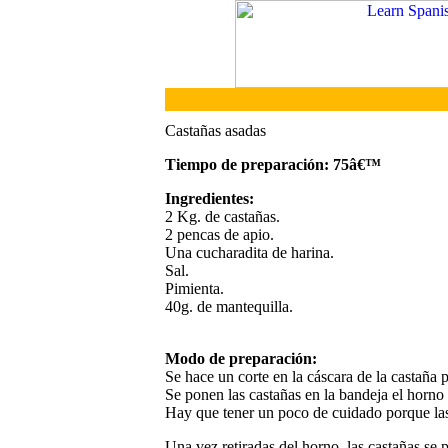
Castañas asadas
Tiempo de preparación: 75â€™
Ingredientes:
2 Kg. de castañas.
2 pencas de apio.
Una cucharadita de harina.
Sal.
Pimienta.
40g. de mantequilla.
Modo de preparación:
Se hace un corte en la cáscara de la castaña 
Se ponen las castañas en la bandeja el horn
Hay que tener un poco de cuidado porque las
Una vez retiradas del horno, las castañas se pe