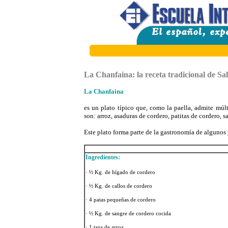
La Chanfaina: la receta tradicional de S
La Chanfaina
es un plato típico que, como la paella, admite múlt
son: arroz, asaduras de cordero, patitas de cordero, s
Este plato forma parte de la gastronomía de algunos 
Ingredientes:
· ½ Kg. de hígado de cordero
· ½ Kg. de callos de cordero
· 4 patas pequeñas de cordero
· ½ Kg. de sangre de cordero cocida
· 1 taza de arroz