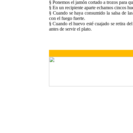
§ Ponemos el jamón cortado a trozos para que
§ En un recipiente aparte echamos cincos hue
§ Cuando se haya consumido la salsa de la
con el fuego fuerte.
§ Cuando el huevo esté cuajado se retira del
antes de servir el plato.