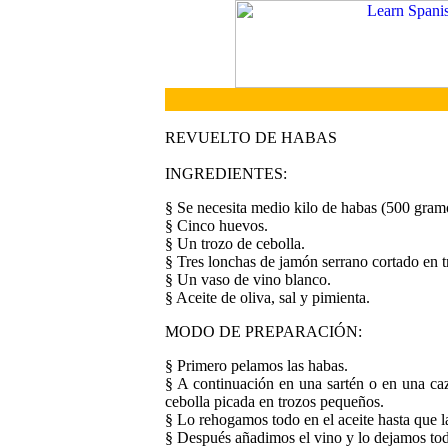
REVUELTO DE HABAS
INGREDIENTES:
§ Se necesita medio kilo de habas (500 gram
§ Cinco huevos.
§ Un trozo de cebolla.
§ Tres lonchas de jamón serrano cortado en 
§ Un vaso de vino blanco.
§ Aceite de oliva, sal y pimienta.
MODO DE PREPARACIÓN:
§ Primero pelamos las habas.
§ A continuación en una sartén o en una ca
cebolla picada en trozos pequeños.
§ Lo rehogamos todo en el aceite hasta que l
§ Después añadimos el vino y lo dejamos tod