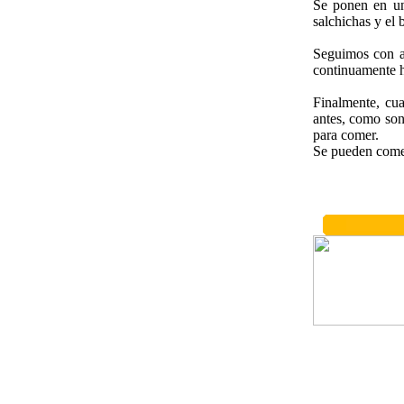
Se ponen en un
salchichas y el
Seguimos con a
continuamente h
Finalmente, cua
antes, como son 
para comer.
Se pueden comer