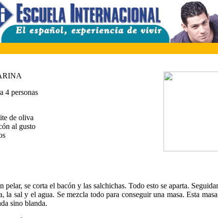
ARINA
ra 4 personas
eite de oliva
cón al gusto
os
n pelar, se corta el bacón y las salchichas. Todo esto se aparta. Seguid
na, la sal y el agua. Se mezcla todo para conseguir una masa. Esta mas
da sino blanda.