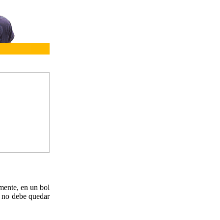
amente, en un bol
a no debe quedar