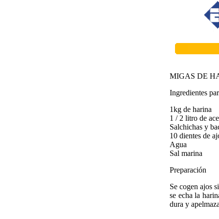
MIGAS DE H
Ingredientes pa
1kg de harina
1 / 2 litro de ac
Salchichas y ba
10 dientes de aj
Agua
Sal marina
Preparación
Se cogen ajos si
se echa la hari
dura y apelmaza