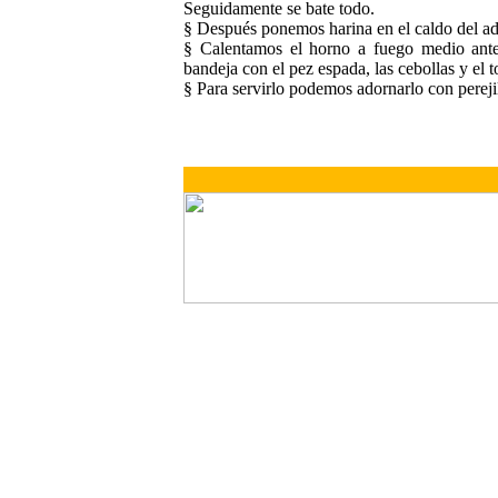
Seguidamente se bate todo.
§ Después ponemos harina en el caldo del a
§ Calentamos el horno a fuego medio ante
bandeja con el pez espada, las cebollas y e
§ Para servirlo podemos adornarlo con pereji