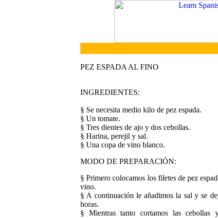
PEZ ESPADA AL FINO
INGREDIENTES:
§ Se necesita medio kilo de pez espada.
§ Un tomate.
§ Tres dientes de ajo y dos cebollas.
§ Harina, perejil y sal.
§ Una copa de vino blanco.
MODO DE PREPARACIÓN:
§ Primero colocamos los filetes de pez espa
vino.
§ A continuación le añadimos la sal y se 
horas.
§ Mientras tanto cortamos las cebollas 