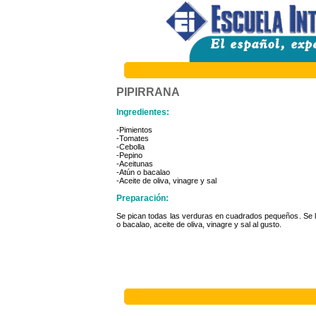
PIPIRRANA
Ingredientes:
-Pimientos
-Tomates
-Cebolla
-Pepino
-Aceitunas
-Atún o bacalao
-Aceite de oliva, vinagre y sal
Preparación:
Se pican todas las verduras en cuadrados pequeños. Se le
o bacalao, aceite de oliva, vinagre y sal al gusto.