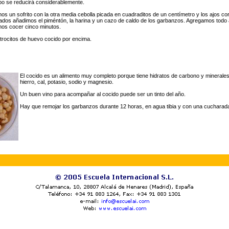
empo se reducirá considerablemente.
s un sofrito con la otra media cebolla picada en cuadraditos de un centímetro y los ajos co
dos añadimos el piméntón, la harina y un cazo de caldo de los garbanzos. Agregamos todo a
mos cocer cinco minutos.
trocitos de huevo cocido por encima.
El cocido es un alimento muy completo porque tiene hidratos de carbono y minerale
hierro, cal, potasio, sodio y magnesio.
Un buen vino para acompañar al cocido puede ser un tinto del año.
Hay que remojar los garbanzos durante 12 horas, en agua tibia y con una cucharad