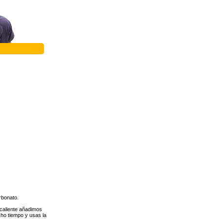
rbonato.
 caliente añadimos
cho tiempo y usas la