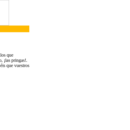
llos que
 ¡las pringas!.
jéis que vuestros