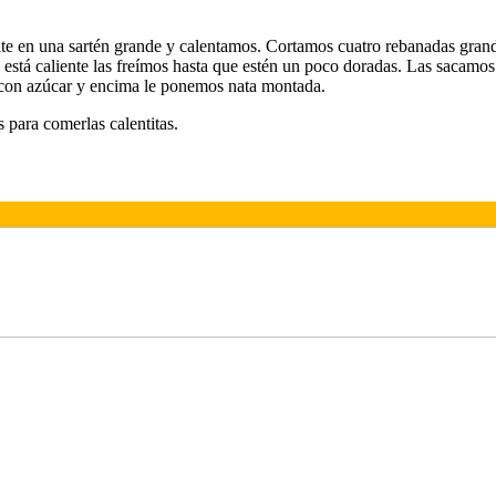
te en una sartén grande y calentamos. Cortamos cuatro rebanadas gran
 está caliente las freímos hasta que estén un poco doradas. Las sacamos 
con azúcar y encima le ponemos nata montada.
as para comerlas calentitas.