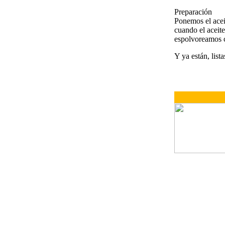
Preparación
Ponemos el acei
cuando el aceite
espolvoreamos 
Y ya están, list