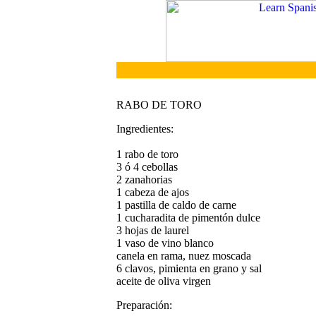
RABO DE TORO
Ingredientes:
1 rabo de toro
3 ó 4 cebollas
2 zanahorias
1 cabeza de ajos
1 pastilla de caldo de carne
1 cucharadita de pimentón dulce
3 hojas de laurel
1 vaso de vino blanco
canela en rama, nuez moscada
6 clavos, pimienta en grano y sal
aceite de oliva virgen
Preparación: