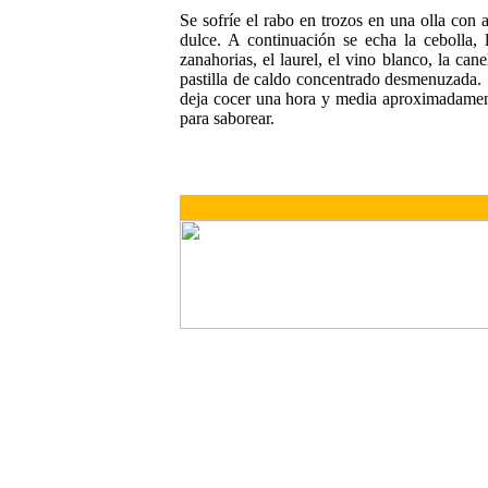
Se sofríe el rabo en trozos en una olla con
dulce. A continuación se echa la cebolla, l
zanahorias, el laurel, el vino blanco, la ca
pastilla de caldo concentrado desmenuzada. 
deja cocer una hora y media aproximadament
para saborear.