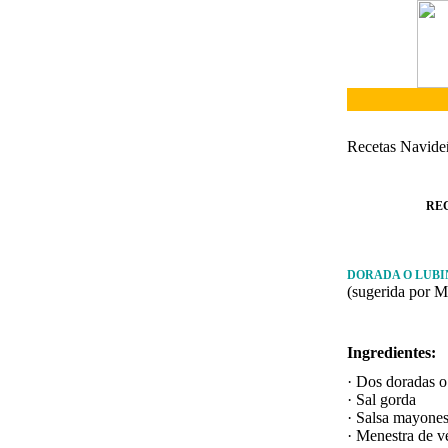
Recetas Navide
RE
DORADA O LUB
(sugerida por M
Ingredientes:
· Dos doradas o
· Sal gorda
· Salsa mayones
· Menestra de v