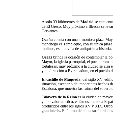
A sólo 33 kilómetros de
Madrid
se encuent
de El Greco. Muy próximo a Illescas se leva
Cervantes.
Ocaña
cuenta con una armoniosa plaza Mayor
manchego es Tembleque, con su típica plaza 
molinos, es una villa de antiquísima historia.
Orgaz
brinda la ocasión de contemplar la pod
Mayor, la iglesia parroquial, el puente roman
fortalezas; muy próximo a la ciudad se alza 
y en dirección a Extremadura, en el pueblo de
El castillo de Maqueda
, del siglo XV, edifi
situación, escenario de importantes hechos 
Escalona, que muestra las ruinas del soberbio
Talavera de la Reina
es la ciudad de mayor 
y alto valor artístico, es famosa en toda Es
producidos entre los siglos XV y XIX. Orope
gran interés. El último debido a sus bordados