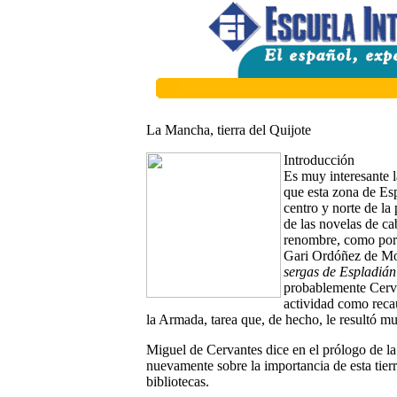
La Mancha, tierra del Quijote
Introducción
Es muy interesante 
que esta zona de Es
centro y norte de la 
de las novelas de ca
renombre, como por 
Gari Ordóñez de Mont
sergas de Espladián
probablemente Cerva
actividad como reca
la Armada, tarea que, de hecho, le resultó m
Miguel de Cervantes dice en el prólogo de l
nuevamente sobre la importancia de esta tierr
bibliotecas.