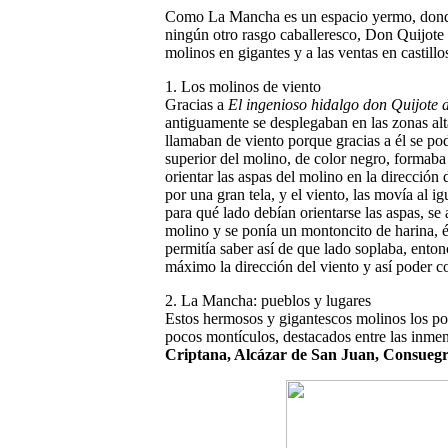
Como La Mancha es un espacio yermo, donde n
ningún otro rasgo caballeresco, Don Quijote 
molinos en gigantes y a las ventas en castillo
1. Los molinos de viento
Gracias a
El ingenioso hidalgo don Quijote
antiguamente se desplegaban en las zonas al
llamaban de viento porque gracias a él se pod
superior del molino, de color negro, formaba 
orientar las aspas del molino en la dirección
por una gran tela, y el viento, las movía al 
para qué lado debían orientarse las aspas, se
molino y se ponía un montoncito de harina, és
permitía saber así de que lado soplaba, enton
máximo la dirección del viento y así poder co
2. La Mancha: pueblos y lugares
Estos hermosos y gigantescos molinos los po
pocos montículos, destacados entre las inme
Criptana, Alcázar de San Juan, Consuegra