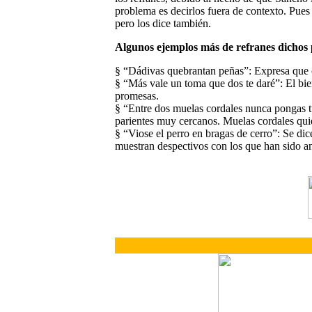
problema es decirlos fuera de contexto. Pues
pero los dice también.
Algunos ejemplos más de refranes dichos
§ “Dádivas quebrantan peñas”: Expresa que c
§ “Más vale un toma que dos te daré”: El bien
promesas.
§ “Entre dos muelas cordales nunca pongas tu
parientes muy cercanos. Muelas cordales quier
§ “Viose el perro en bragas de cerro”: Se dic
muestran despectivos con los que han sido an