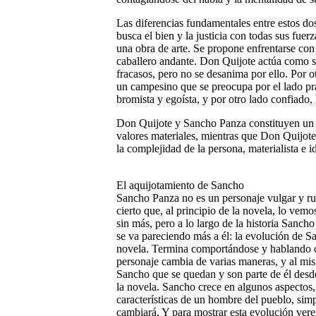
Las diferencias fundamentales entre estos dos
busca el bien y la justicia con todas sus fuer
una obra de arte. Se propone enfrentarse co
caballero andante. Don Quijote actúa como sus
fracasos, pero no se desanima por ello. Por o
un campesino que se preocupa por el lado prác
bromista y egoísta, y por otro lado confiado,
Don Quijote y Sancho Panza constituyen un 
valores materiales, mientras que Don Quijote 
la complejidad de la persona, materialista e id
El aquijotamiento de Sancho
Sancho Panza no es un personaje vulgar y ru
cierto que, al principio de la novela, lo ve
sin más, pero a lo largo de la historia Sanch
se va pareciendo más a él: la evolución de S
novela. Termina comportándose y hablando 
personaje cambia de varias maneras, y al mi
Sancho que se quedan y son parte de él desde 
la novela. Sancho crece en algunos aspectos,
características de un hombre del pueblo, simp
cambiará. Y para mostrar esta evolución ver