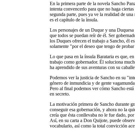
En la primera parte de la novela Sancho Panza
intenta convencerlo para que no haga ciertas
segunda parte, pues ya ve la realidad de una 
es el capítulo de la ínsula.
Los personajes de un Duque y una Duquesa e
que todos se puedan reír de él. Ser goberna
los Duques ofrecen el trabajo a Sancho, él es
solamente "por el deseo que tengo de probar 
Lo que pasa en la ínsula Barataria es que, e
trabajo como gobernador. Él soluciona much
ha aprendido de sus aventuras con su caball
Podemos ver la justicia de Sancho en su "int
género de inmundicia y de gente vagamunda,
Pero al final podemos ver cómo Sancho está
en secreto.
La motivación primera de Sancho durante gra
conseguir esa gobernación, y ahora no la qui
creía que ésta conllevaba no le fue dado, por
Así, en su carta a Don Quijote, puede observ
vocabulario, así como la total convicción ace