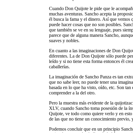
Cuando Don Quijote le pide que le acompañe,
muchas aventuras. Sancho acepta la proposici
él busca la fama y el dinero. Así que vemos 
puede hacer cosas que no son posibles. Sanc
que también se ve en su lenguaje, pues siem
parece que de alguna manera Sancho, aunque 
suaves y nobles.
En cuanto a las imaginaciones de Don Quijo
diferentes. La de Don Quijote sólo puede pens
leído y si no tiene esta forma entonces él cr
caballerías.
La imaginación de Sancho Panza es tan extr
que no sabe leer, no puede tener una imagina
basada en lo que ha visto, oído, etc. Son ta
comprender a la del otro.
Pero la muestra más evidente de la quijotiza
XLV, cuando Sancho toma posesión de la íns
Quijote, ve todo como quiere verlo y en est
de las que no tiene un conocimiento previo, 
Podemos concluir que en un principio Sanch