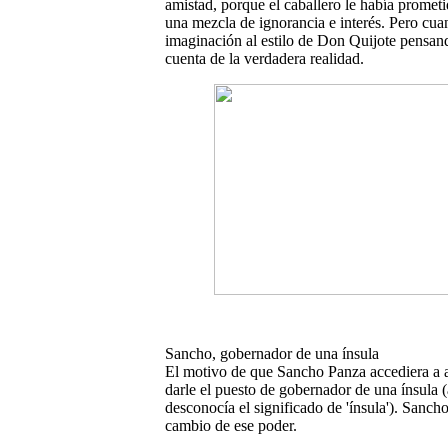
amistad, porque el caballero le había promet
una mezcla de ignorancia e interés. Pero cua
imaginación al estilo de Don Quijote pensan
cuenta de la verdadera realidad.
Sancho, gobernador de una ínsula
El motivo de que Sancho Panza accediera a 
darle el puesto de gobernador de una ínsula
desconocía el significado de 'ínsula'). Sancho
cambio de ese poder.