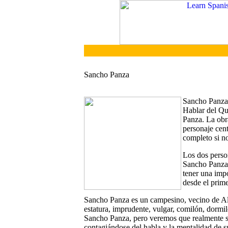
Sancho Panza
Sancho Panza,
Hablar del Qu
Panza. La obra
personaje cen
completo si n
Los dos person
Sancho Panza 
tener una imp
desde el prime
Sancho Panza es un campesino, vecino de Al
estatura, imprudente, vulgar, comilón, dormil
Sancho Panza, pero veremos que realmente s
contagiándose del habla y la mentalidad de 